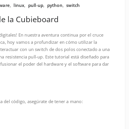
ware
,
linux
,
pull-up
,
python
,
switch
de la Cubieboard
igitales! En nuestra aventura continua por el cruce
ica, hoy vamos a profundizar en cómo utilizar la
teractuar con un switch de dos polos conectado a una
resistencia pull-up. Este tutorial está diseñado para
fusionar el poder del hardware y el software para dar
a del código, asegúrate de tener a mano: