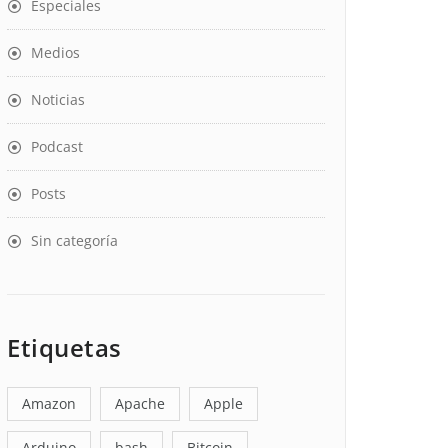
Especiales
Medios
Noticias
Podcast
Posts
Sin categoría
Etiquetas
Amazon
Apache
Apple
Arduino
bash
Bitcoin