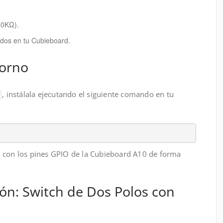
10KΩ).
ados en tu Cubieboard.
torno
, instálala ejecutando el siguiente comando en tu
d
ción con los pines GPIO de la Cubieboard A10 de forma
n: Switch de Dos Polos con