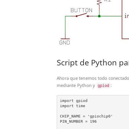
Script de Python pa
Ahora que tenemos todo conectado 
mediante Python y
:
gpiod
import gpiod

import time

CHIP_NAME = 'gpiochip0'

PIN_NUMBER = 196
