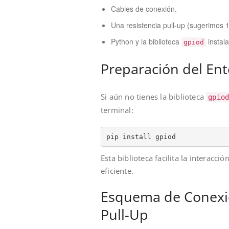
Cables de conexión.
Una resistencia pull-up (sugerimos 
Python y la biblioteca
instal
gpiod
Preparación del En
Si aún no tienes la biblioteca
gpio
terminal:
Esta biblioteca facilita la interac
eficiente.
Esquema de Conexió
Pull-Up