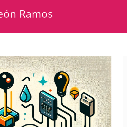
eón Ramos