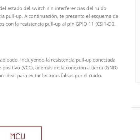
del estado del switch sin interferencias del ruido
ncia pull-up. A continuación, te presento el esquema de
s con la resistencia pull-up al pin GPIO 11 (CSI1-D0,
ableado, incluyendo la resistencia pull-up conectada
je positivo (VCC), además de la conexión a tierra (GND)
n ideal para evitar lecturas falsas por el ruido.