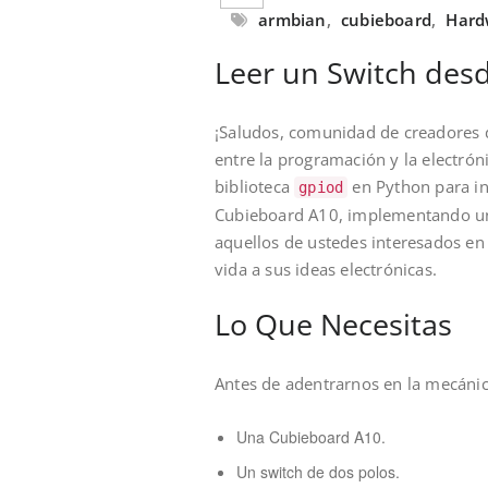
armbian
,
cubieboard
,
Hard
Leer un Switch des
¡Saludos, comunidad de creadores d
entre la programación y la electrón
biblioteca
en Python para in
gpiod
Cubieboard A10, implementando una 
aquellos de ustedes interesados en 
vida a sus ideas electrónicas.
Lo Que Necesitas
Antes de adentrarnos en la mecánic
Una Cubieboard A10.
Un switch de dos polos.