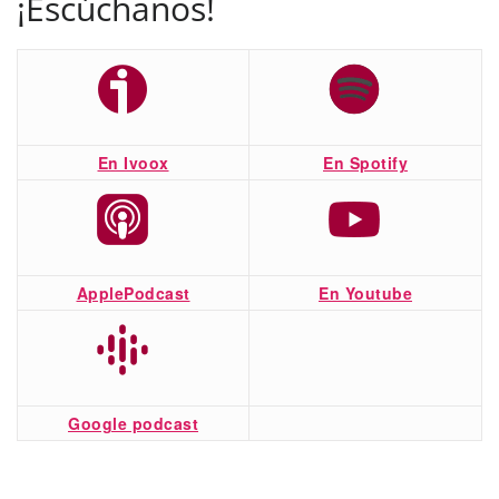
¡Escúchanos!
En Ivoox
En Spotify
ApplePodcast
En Youtube
Google podcast