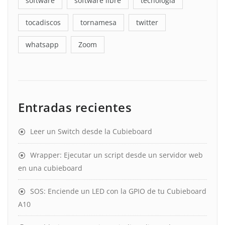
software
software libre
tecnología
tocadiscos
tornamesa
twitter
whatsapp
Zoom
Entradas recientes
Leer un Switch desde la Cubieboard
Wrapper: Ejecutar un script desde un servidor web
en una cubieboard
SOS: Enciende un LED con la GPIO de tu Cubieboard
A10