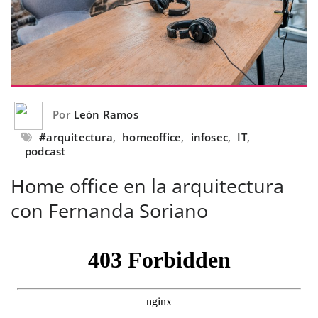
Por
León Ramos
#arquitectura
,
homeoffice
,
infosec
,
IT
,
podcast
Home office en la arquitectura
con Fernanda Soriano