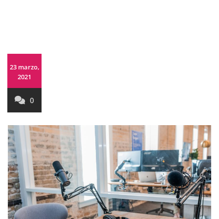
23 marzo,
2021
0