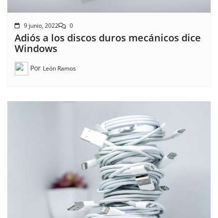
9 junio, 2022
0
Adiós a los discos duros mecánicos dice
Windows
Por
León Ramos