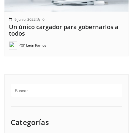
9 junio, 2022
0
Un único cargador para gobernarlos a
todos
Por
León Ramos
Categorías