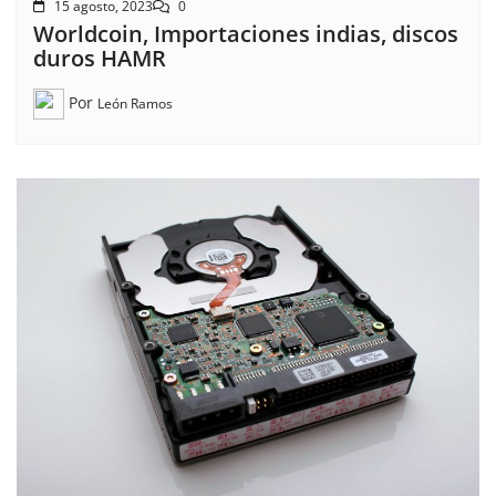
15 agosto, 2023
0
Worldcoin, Importaciones indias, discos
duros HAMR
Por
León Ramos