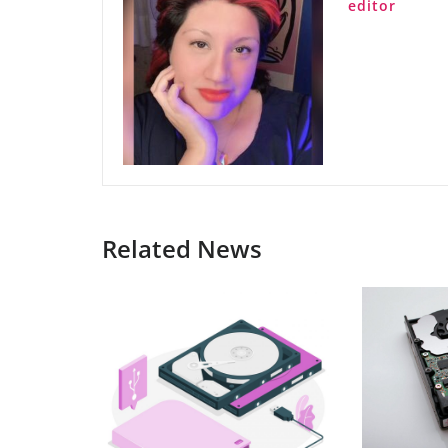
editor
Related News