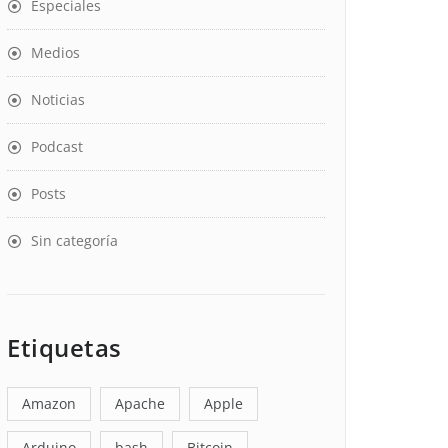
Especiales
Medios
Noticias
Podcast
Posts
Sin categoría
Etiquetas
Amazon
Apache
Apple
Arduino
bash
Bitcoin