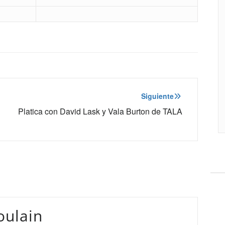
Siguiente
Platica con David Lask y Vala Burton de TALA
oulain