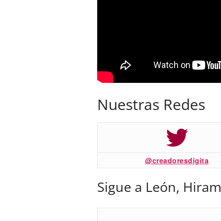
Nuestras Redes
@creadoresdigita
Sigue a León, Hiram