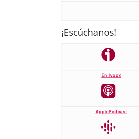
¡Escúchanos!
En Ivoox
ApplePodcast