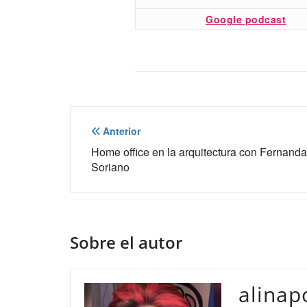
Google podcast
Navegación
Anterior
de
Home office en la arquitectura con Fernanda
Soriano
entradas
Sobre el autor
alinap