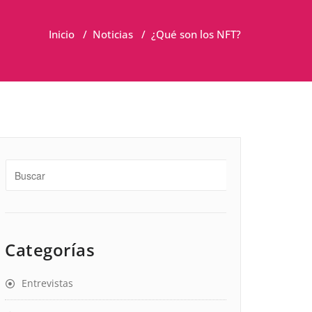
Inicio
/
Noticias
/
¿Qué son los NFT?
Categorías
Entrevistas