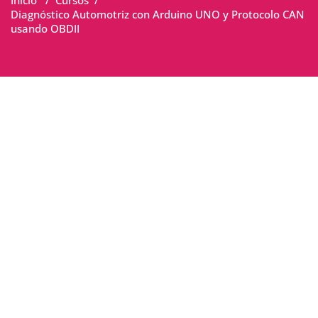
Inicio
/
Cursos
/
Diagnóstico Automotriz con Arduino UNO y Protocolo CAN
usando OBDII