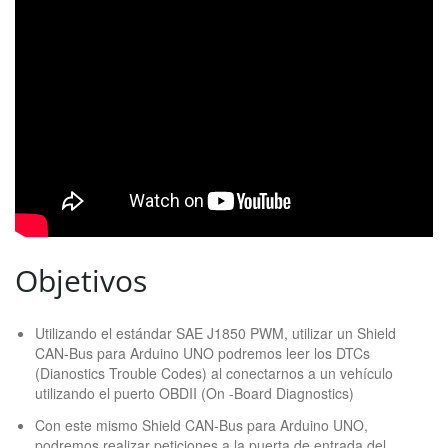
Objetivos
Utilizando el estándar SAE J1850 PWM, utilizar un Shield
CAN-Bus para Arduino UNO podremos leer los DTCs
(Dianostics Trouble Codes) al conectarnos a un vehículo
utilizando el puerto OBDII (On -Board Diagnostics)
Con este mismo Shield CAN-Bus para Arduino UNO,
podremos realizar peticiones a la puerta de entrada del