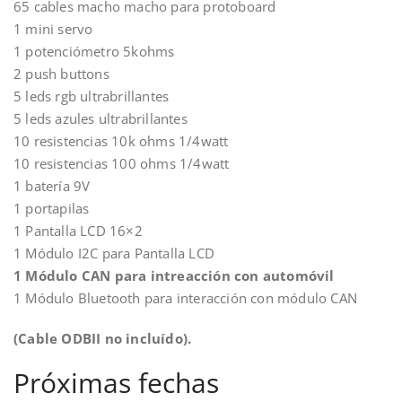
65 cables macho macho para protoboard
1 mini servo
1 potenciómetro 5kohms
2 push buttons
5 leds rgb ultrabrillantes
5 leds azules ultrabrillantes
10 resistencias 10k ohms 1/4watt
10 resistencias 100 ohms 1/4watt
1 batería 9V
1 portapilas
1 Pantalla LCD 16×2
1 Módulo I2C para Pantalla LCD
1 Módulo CAN para intreacción con automóvil
1 Módulo Bluetooth para interacción con módulo CAN
(Cable ODBII no incluído).
Próximas fechas