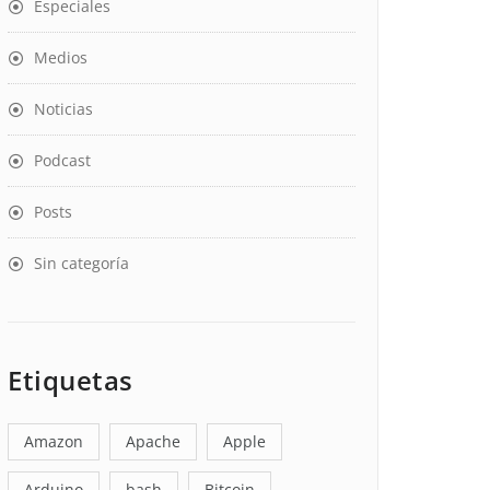
Especiales
Medios
Noticias
Podcast
Posts
Sin categoría
Etiquetas
Amazon
Apache
Apple
Arduino
bash
Bitcoin