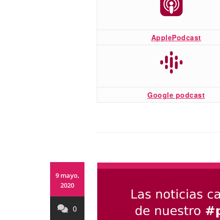
ApplePodcast
Google podcast
9 mayo,
2020
0