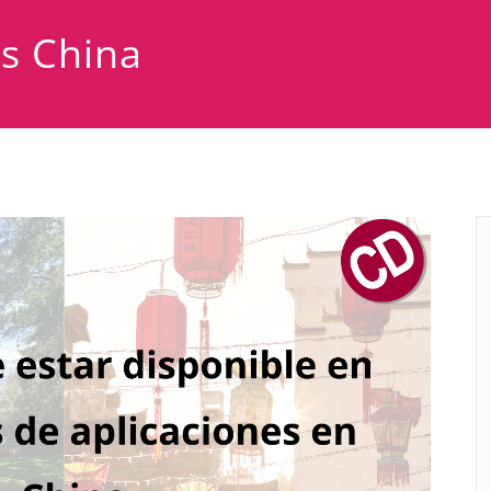
as China