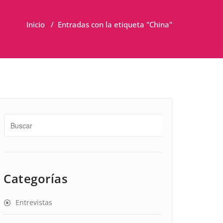
Inicio
/
Entradas con la etiqueta "China"
Categorías
Entrevistas