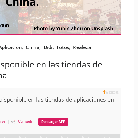
Aplicación
,
China
,
Didi
,
Fotos
,
Realeza
isponible en las tiendas de
na