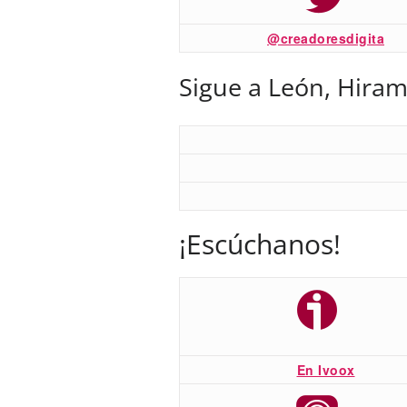
@creadoresdigita
Sigue a León, Hiram
¡Escúchanos!
En Ivoox