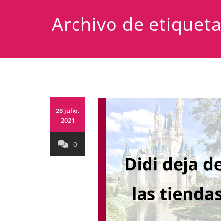
Archivo de etiquet
28 julio,
2021
0