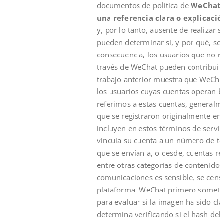
documentos de política de
WeChat
una referencia clara o explicaci
y, por lo tanto, ausente de realiza
pueden determinar si, y por qué, se
consecuencia, los usuarios que no 
través de WeChat pueden contribuir 
trabajo anterior muestra que WeCha
los usuarios cuyas cuentas operan 
referimos a estas cuentas, general
que se registraron originalmente e
incluyen en estos términos de servi
vincula su cuenta a un número de t
que se envían a, o desde, cuentas re
entre otras categorías de contenido
comunicaciones es sensible, se cens
plataforma. WeChat primero somete 
para evaluar si la imagen ha sido c
determina verificando si el hash de