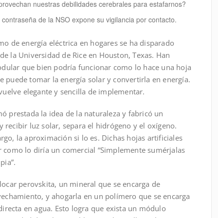
rovechan nuestras debilidades cerebrales para estafarnos?
n contraseña de la NSO expone su vigilancia por contacto.
mo de energía eléctrica en hogares se ha disparado
de la Universidad de Rice en Houston, Texas. Han
ular que bien podría funcionar como lo hace una hoja
 puede tomar la energía solar y convertirla en energía.
 vuelve elegante y sencilla de implementar.
ó prestada la idea de la naturaleza y fabricó un
recibir luz solar, separa el hidrógeno y el oxígeno.
o, la aproximación si lo es. Dichas hojas artificiales
r como lo diría un comercial “Simplemente sumérjalas
pia”.
locar perovskita, un mineral que se encarga de
ovechamiento, y ahogarla en un polímero que se encarga
 directa en agua. Esto logra que exista un módulo