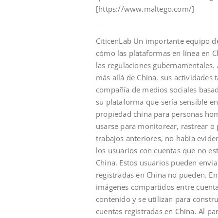
[https://www.maltego.com/]
CiticenLab Un importante equipo d
cómo las plataformas en línea en 
las regulaciones gubernamentales.
más allá de China, sus actividades 
compañía de medios sociales basad
su plataforma que sería sensible en
propiedad china para personas hom
usarse para monitorear, rastrear o 
trabajos anteriores, no había eviden
los usuarios con cuentas que no es
China. Estos usuarios pueden envia
registradas en China no pueden. E
imágenes compartidos entre cuentas
contenido y se utilizan para constr
cuentas registradas en China. Al par