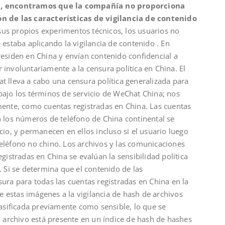
, encontramos que la compañía no proporciona
ón de las características de vigilancia de contenido
r sus propios experimentos técnicos, los usuarios no
 estaba aplicando la vigilancia de contenido . En
residen en China y envían contenido confidencial a
involuntariamente a la censura política en China. El
t lleva a cabo una censura política generalizada para
bajo los términos de servicio de WeChat China; nos
mente, como cuentas registradas en China. Las cuentas
n los números de teléfono de China continental se
cio, y permanecen en ellos incluso si el usuario luego
eléfono no chino. Los archivos y las comunicaciones
gistradas en China se evalúan la sensibilidad política
. Si se determina que el contenido de las
ura para todas las cuentas registradas en China en la
estas imágenes a la vigilancia de hash de archivos
lasificada previamente como sensible, lo que se
l archivo está presente en un índice de hash de hashes