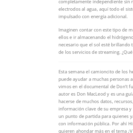
completamente independiente sin ne
electrodos al agua, aquí todo el si
impulsado con energía adicional.
Imaginen contar con este tipo de 
ellos e ir almacenando el hidrógeno
necesario que el sol esté brilland
de los servicios de streaming. ¿Qué
Esta semana el camioncito de los he
puede ayudar a muchas personas a a
vimos en el documental de Don’t fu
autor es Don MacLeod y es una gu
hacerse de muchos datos, recursos, 
información clave de su empresa y 
un punto de partida para quienes 
con información pública. Por ahí H
quieren ahondar más en el tema ¿