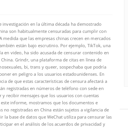
e investigación en la última década ha demostrado
China son habitualmente censuradas para cumplir con
 A medida que las empresas chinas crecen en mercados
también están bajo escrutinio. Por ejemplo, TikTok, una
a en video, ha sido acusada de censurar contenido en
 China. Grindr, una plataforma de citas en línea de
osexuales, bi, trans y queer, sospechaba que podría
poner en peligro a los usuarios estadounidenses. En
cia de que estas características de censura afectará a
tán registradas en números de teléfono con sede en
r y recibir mensajes que los usuarios con cuentas
n este informe, mostramos que los documentos e
 no registradas en China están sujetos a vigilancia de
uir la base de datos que WeChat utiliza para censurar las
ticipar en el análisis de los acuerdos de privacidad y