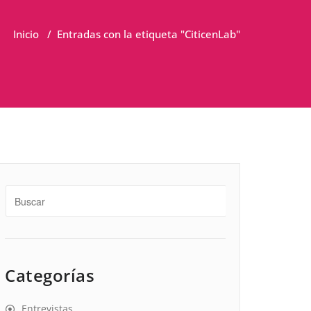
Inicio
/
Entradas con la etiqueta "CiticenLab"
Categorías
Entrevistas