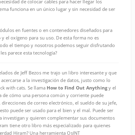
cesidad de colocar cables para hacer llegar los
stema funciona en un único lugar y sin necesidad de ser
módulos en fuentes o en contenedores diseñados para
 y el oxígeno para su uso. De esta forma no es
o todo el tiempo y nosotros podemos seguir disfrutando
 les parece esta tecnología?
lados de Jeff Bezos me trajo un libro interesante y que
cercarse a la investigación de datos, justo como lo
ck with cats. Se llama
How to Find Out Anything
y el
ía de cómo una persona común y corriente puede
direcciones de correo electrónico, el sueldo de su jefe,
esto puede ser usado para el bien y el mal. Puede ser
ya investigan y quieren complementar sus documentos
iram tiene otro libro más especializado para quienes
Verdad Hiram? Una herramienta OsINT