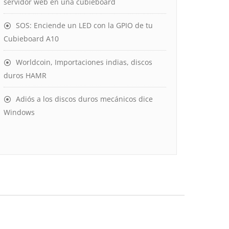
servidor web en una cubieboard
SOS: Enciende un LED con la GPIO de tu
Cubieboard A10
Worldcoin, Importaciones indias, discos
duros HAMR
Adiós a los discos duros mecánicos dice
Windows