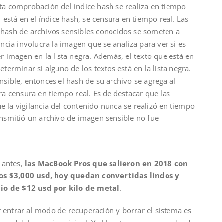
sta comprobación del índice hash se realiza en tiempo
n está en el índice hash, se censura en tiempo real. Las
 hash de archivos sensibles conocidos se someten a
ancia involucra la imagen que se analiza para ver si es
er imagen en la lista negra. Además, el texto que está en
eterminar si alguno de los textos está en la lista negra.
nsible, entonces el hash de su archivo se agrega al
ura censura en tiempo real. Es de destacar que las
 la vigilancia del contenido nunca se realizó en tiempo
ansmitió un archivo de imagen sensible no fue
 antes,
las MacBook Pros que salieron en 2018 con
os $3,000 usd, hoy quedan convertidas lindos y
io de $12 usd por kilo de metal
.
 entrar al modo de recuperación y borrar el sistema es