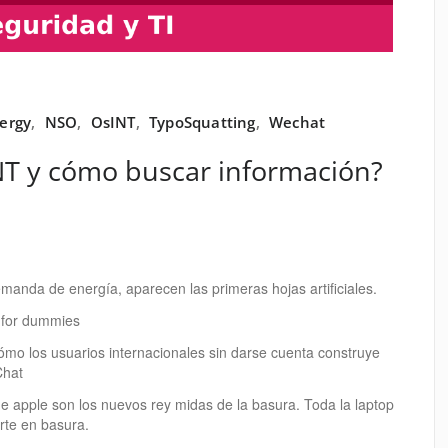
ergy
,
NSO
,
OsINT
,
TypoSquatting
,
Wechat
NT y cómo buscar información?
manda de energía, aparecen las primeras hojas artificiales.
 for dummies
ómo los usuarios internacionales sin darse cuenta construye
Chat
e apple son los nuevos rey midas de la basura. Toda la laptop
erte en basura.