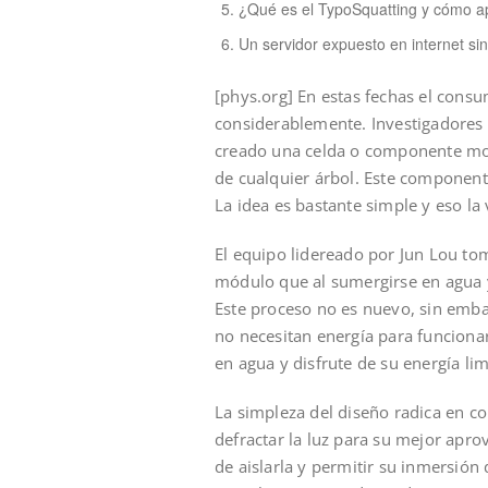
¿Qué es el TypoSquatting y cómo ap
Un servidor expuesto en internet si
[phys.org] En estas fechas el consu
considerablemente. Investigadores 
creado una celda o componente mod
de cualquier árbol. Este componente
La idea es bastante simple y eso la
El equipo lidereado por Jun Lou tom
módulo que al sumergirse en agua y 
Este proceso no es nuevo, sin embarg
no necesitan energía para funciona
en agua y disfrute de su energía lim
La simpleza del diseño radica en co
defractar la luz para su mejor apr
de aislarla y permitir su inmersión