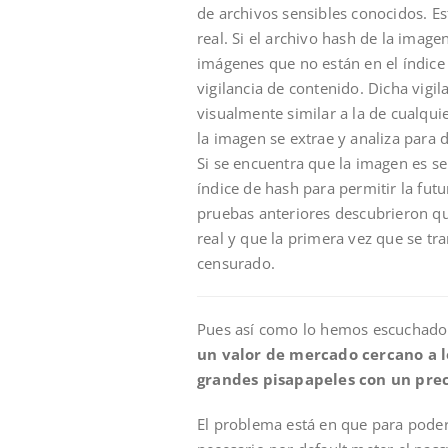
de archivos sensibles conocidos. E
real. Si el archivo hash de la image
imágenes que no están en el índice
vigilancia de contenido. Dicha vigil
visualmente similar a la de cualqui
la imagen se extrae y analiza para d
Si se encuentra que la imagen es se
índice de hash para permitir la fut
pruebas anteriores descubrieron que
real y que la primera vez que se tr
censurado.
Pues así como lo hemos escuchado
un valor de mercado cercano a l
grandes pisapapeles con un prec
El problema está en que para poder