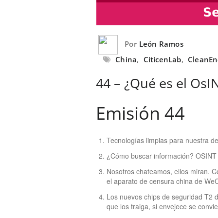
Por
León Ramos
China
,
CiticenLab
,
CleanEn
44 – ¿Qué es el OsI
Emisión 44
Tecnologías limpias para nuestra de
¿Cómo buscar información? OSINT
Nosotros chateamos, ellos miran. C
el aparato de censura china de We
Los nuevos chips de seguridad T2 d
que los traiga, si envejece se convi