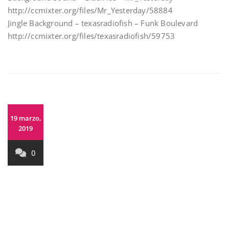
http://ccmixter.org/files/Mr_Yesterday/58884
Jingle Background – texasradiofish – Funk Boulevard
http://ccmixter.org/files/texasradiofish/59753
19 marzo,
2019
0