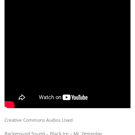
Creative Commons Audios Used
Background Sound – Black Ice – Mr_Yesterday