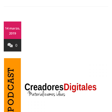
14 marzo,
2019
0