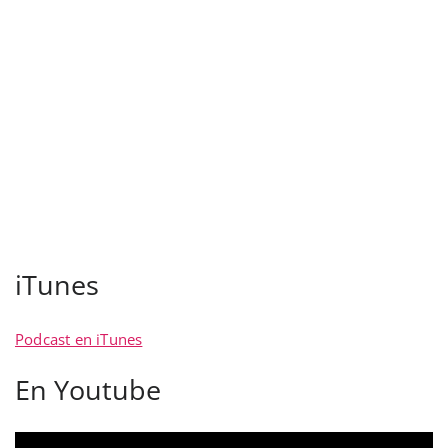
iTunes
Podcast en iTunes
En Youtube