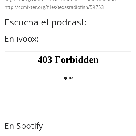
http://ccmixter.org/files/texasradiofish/59753
Escucha el podcast:
En ivoox:
En Spotify