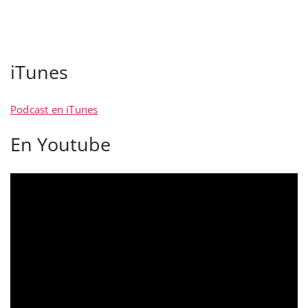
iTunes
Podcast en iTunes
En Youtube