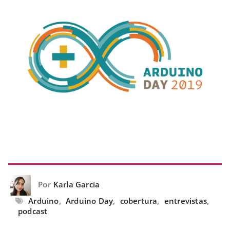
Por
Karla García
Arduino
,
Arduino Day
,
cobertura
,
entrevistas
,
podcast