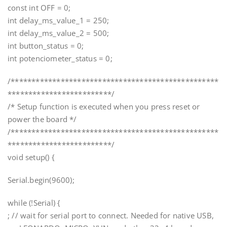
const int OFF = 0;
int delay_ms_value_1 = 250;
int delay_ms_value_2 = 500;
int button_status = 0;
int potenciometer_status = 0;
/**************************************************
*************************/
/* Setup function is executed when you press reset or
power the board */
/**************************************************
*************************/
void setup() {
Serial.begin(9600);
while (!Serial) {
; // wait for serial port to connect. Needed for native USB,