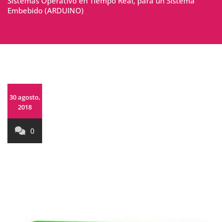
Sistemas Operativo en Tiempo Real, para un Sistema
Embebido (ARDUINO)
30 agosto,
2018
0