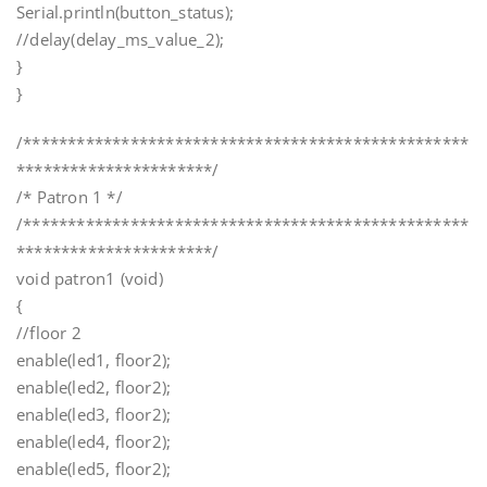
Serial.println(button_status);
//delay(delay_ms_value_2);
}
}
/**************************************************
**********************/
/* Patron 1 */
/**************************************************
**********************/
void patron1 (void)
{
//floor 2
enable(led1, floor2);
enable(led2, floor2);
enable(led3, floor2);
enable(led4, floor2);
enable(led5, floor2);