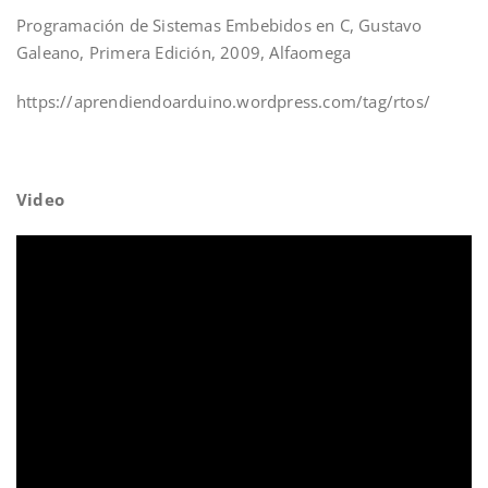
Programación de Sistemas Embebidos en C, Gustavo
Galeano, Primera Edición, 2009, Alfaomega
https://aprendiendoarduino.wordpress.com/tag/rtos/
Video