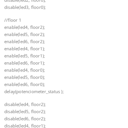
disable(led2, floor0);
disable(led3, floor0);
//floor 1
enable(led4, floor2);
enable(led5, floor2);
enable(led6, floor2);
enable(led4, floor1);
enable(led5, floor1);
enable(led6, floor1);
enable(led4, floor0);
enable(led5, floor0);
enable(led6, floor0);
delay(potenciometer_status );
disable(led4, floor2);
disable(led5, floor2);
disable(led6, floor2);
disable(led4, floor1);