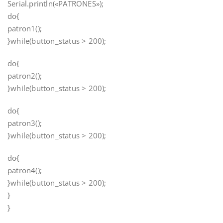
Serial.println(«PATRONES»);
do{
patron1();
}while(button_status > 200);
do{
patron2();
}while(button_status > 200);
do{
patron3();
}while(button_status > 200);
do{
patron4();
}while(button_status > 200);
}
}