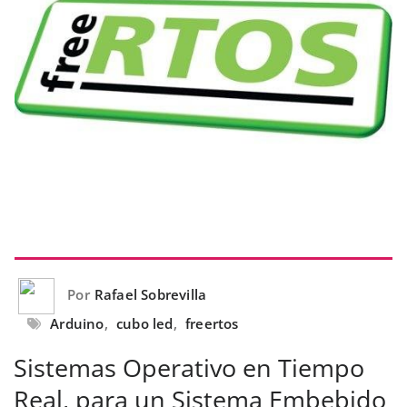
Por
Rafael Sobrevilla
Arduino
,
cubo led
,
freertos
Sistemas Operativo en Tiempo
Real, para un Sistema Embebido