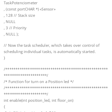
TaskPotenciometer
, (const portCHAR *) «Sensor»
, 128 // Stack size
, NULL
, 3 // Priority
, NULL );
// Now the task scheduler, which takes over control of
scheduling individual tasks, is automatically started.
}
/**************************************************
*********************/
/* Function for turn on a Position led */
/**************************************************
*********************/
int enable(int position_led, int floor_on)
{