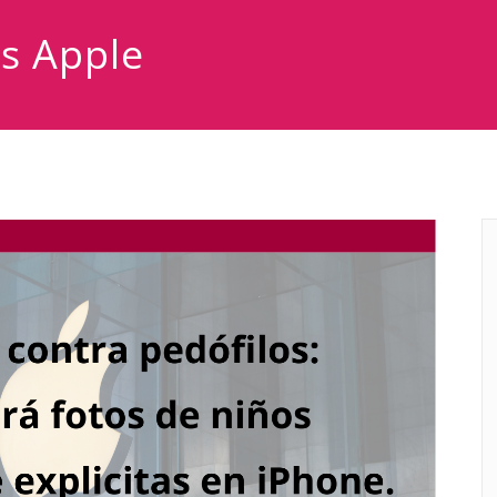
as Apple