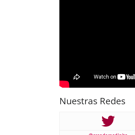
Nuestras Redes
@creadoresdigita