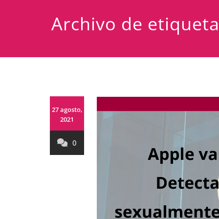
Archivo de etiquet
27 agosto,
2021
0