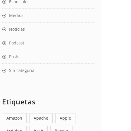
Especiales
Medios
Noticias
Podcast
Posts
Sin categoría
Etiquetas
Amazon
Apache
Apple
Arduino
bash
Bitcoin