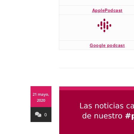
ApplePodcast
Google podcast
21 mayo,
2020
0