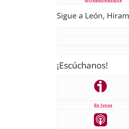
Sigue a León, Hiram
¡Escúchanos!
En Ivoox