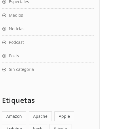
Especiales
Medios
Noticias
Podcast
Posts
Sin categoría
Etiquetas
Amazon
Apache
Apple
Arduino
bash
Bitcoin