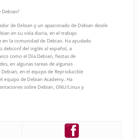
e Debian?
ador de Debian y un apasionado de Debian desde
ian en su vida diaria, en el trabajo
e en la comunidad de Debian. Ha ayudado
o.debconf del inglés al español, a
ico como el Día Debian, fiestas de
edes, en algunas tareas de algunas
 Debian, en el equipo de Reproducible
 el equipo de Debian Academy. Ha
sentaciones sobre Debian, GNU/Linux y