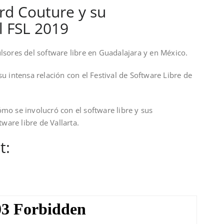
ard Couture y su
l FSL 2019
lsores del software libre en Guadalajara y en México.
u intensa relación con el Festival de Software Libre de
mo se involucró con el software libre y sus
tware libre de Vallarta.
t: