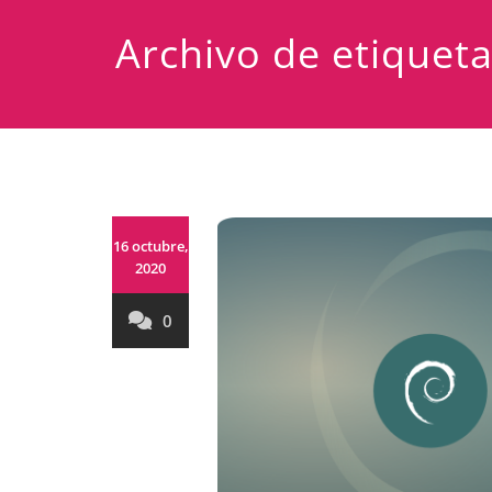
Archivo de etiqueta
16 octubre,
2020
0