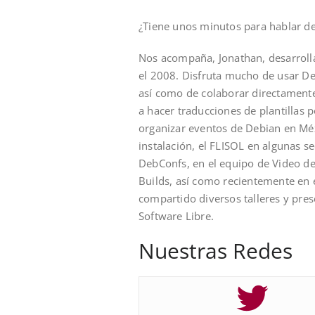
¿Tiene unos minutos para hablar d
Nos acompaña, Jonathan, desarroll
el 2008. Disfruta mucho de usar Deb
así como de colaborar directament
a hacer traducciones de plantillas p
organizar eventos de Debian en Méx
instalación, el FLISOL en algunas s
DebConfs, en el equipo de Video de
Builds, así como recientemente en
compartido diversos talleres y pre
Software Libre.
Nuestras Redes