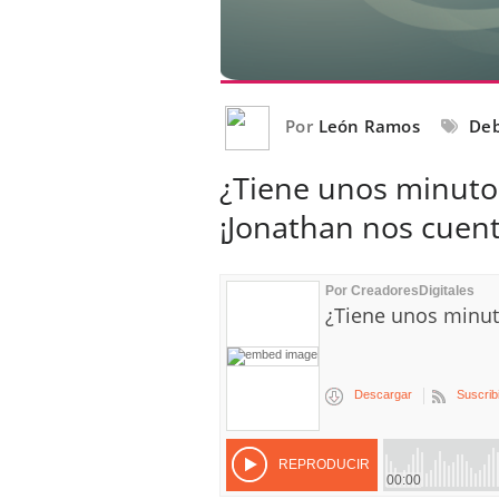
Por
León Ramos
Deb
¿Tiene unos minuto
¡Jonathan nos cuent