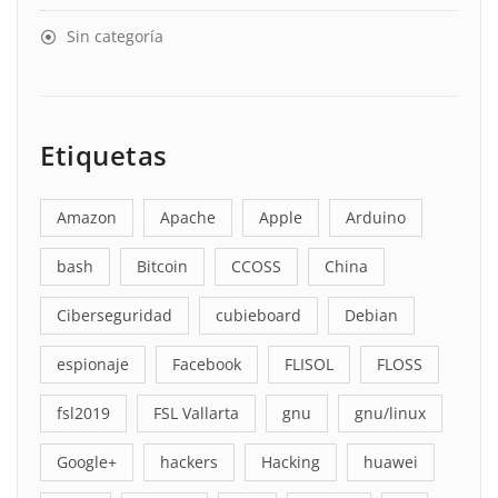
Sin categoría
Etiquetas
Amazon
Apache
Apple
Arduino
bash
Bitcoin
CCOSS
China
Ciberseguridad
cubieboard
Debian
espionaje
Facebook
FLISOL
FLOSS
fsl2019
FSL Vallarta
gnu
gnu/linux
Google+
hackers
Hacking
huawei