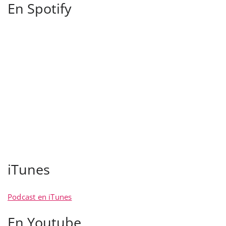
En Spotify
iTunes
Podcast en iTunes
En Youtube