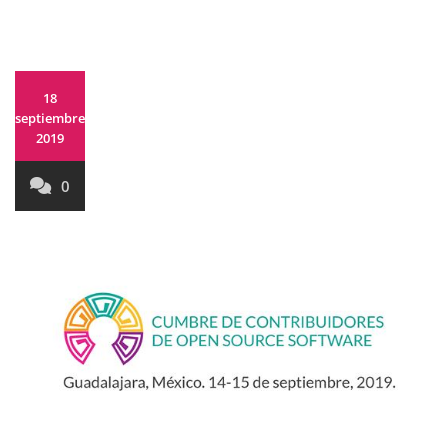
18
septiembre,
2019
0