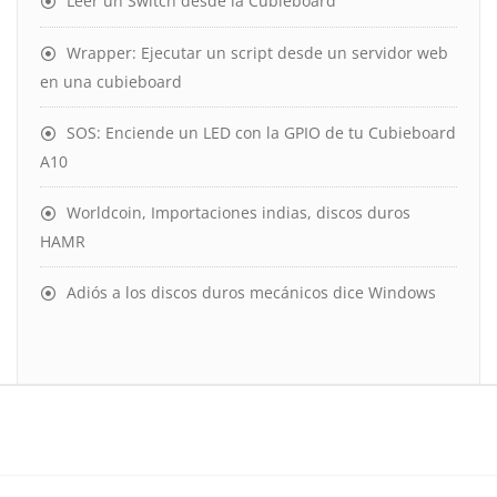
Leer un Switch desde la Cubieboard
Wrapper: Ejecutar un script desde un servidor web
en una cubieboard
SOS: Enciende un LED con la GPIO de tu Cubieboard
A10
Worldcoin, Importaciones indias, discos duros
HAMR
Adiós a los discos duros mecánicos dice Windows