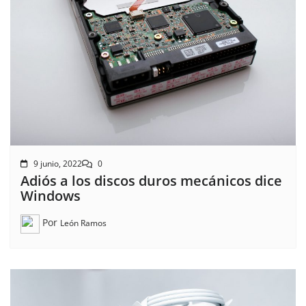
9 junio, 2022
0
Adiós a los discos duros mecánicos dice
Windows
Por
León Ramos