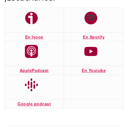
En Ivoox
En Spotify
ApplePodcast
En Youtube
Google podcast