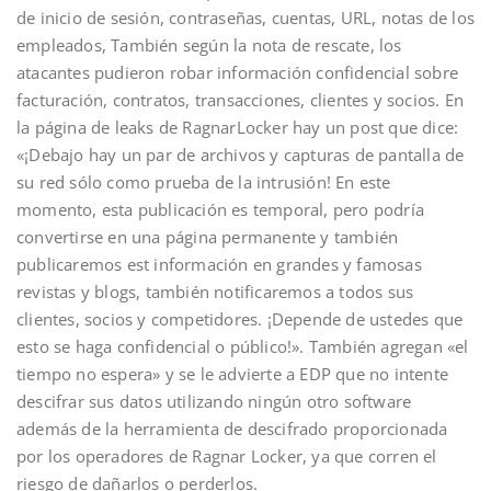
de inicio de sesión, contraseñas, cuentas, URL, notas de los
empleados, También según la nota de rescate, los
atacantes pudieron robar información confidencial sobre
facturación, contratos, transacciones, clientes y socios. En
la página de leaks de RagnarLocker hay un post que dice:
«¡Debajo hay un par de archivos y capturas de pantalla de
su red sólo como prueba de la intrusión! En este
momento, esta publicación es temporal, pero podría
convertirse en una página permanente y también
publicaremos est información en grandes y famosas
revistas y blogs, también notificaremos a todos sus
clientes, socios y competidores. ¡Depende de ustedes que
esto se haga confidencial o público!». También agregan «el
tiempo no espera» y se le advierte a EDP que no intente
descifrar sus datos utilizando ningún otro software
además de la herramienta de descifrado proporcionada
por los operadores de Ragnar Locker, ya que corren el
riesgo de dañarlos o perderlos.