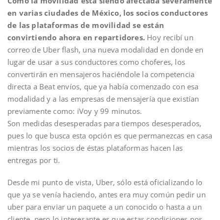
Como la movilidad está siendo afectada severamente
en varias ciudades de México, los socios conductores
de las plataformas de movilidad se están
convirtiendo ahora en repartidores.
Hoy recibí un
correo de Uber flash, una nueva modalidad en donde en
lugar de usar a sus conductores como choferes, los
convertirán en mensajeros haciéndole la competencia
directa a Beat envíos, que ya había comenzado con esa
modalidad y a las empresas de mensajería que existían
previamente como: iVoy y 99 minutos.
Son medidas desesperadas para tiempos desesperados,
pues lo que busca esta opción es que permanezcas en casa
mientras los socios de éstas plataformas hacen las
entregas por ti.
Desde mi punto de vista, Uber, sólo está oficializando lo
que ya se venía haciendo, antes era muy común pedir un
uber para enviar un paquete a un conocido o hasta a un
cliente, pero lo interesante es que estas condiciones nos