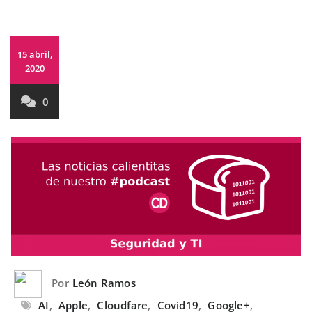
15 abril,
2020
0
Por
León Ramos
AI
,
Apple
,
Cloudfare
,
Covid19
,
Google+
,