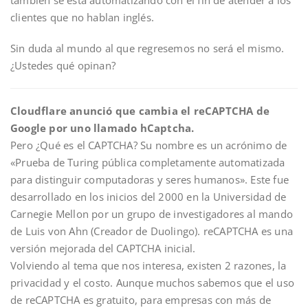
también se está automatizando con el fin de atender a los
clientes que no hablan inglés.
Sin duda al mundo al que regresemos no será el mismo.
¿Ustedes qué opinan?
Cloudflare anunció que cambia el reCAPTCHA de
Google por uno llamado hCaptcha.
Pero ¿Qué es el CAPTCHA? Su nombre es un acrónimo de
«Prueba de Turing pública completamente automatizada
para distinguir computadoras y seres humanos». Este fue
desarrollado en los inicios del 2000 en la Universidad de
Carnegie Mellon por un grupo de investigadores al mando
de Luis von Ahn (Creador de Duolingo). reCAPTCHA es una
versión mejorada del CAPTCHA inicial.
Volviendo al tema que nos interesa, existen 2 razones, la
privacidad y el costo. Aunque muchos sabemos que el uso
de reCAPTCHA es gratuito, para empresas con más de