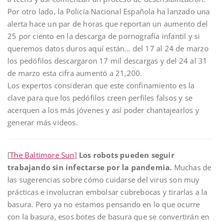
Por otro lado, la Policía Nacional Española ha lanzado una
alerta hace un par de horas que reportan un aumento del
25 por ciento en la descarga de pornografía infantil y si
queremos datos duros aquí están… del 17 al 24 de marzo
los pedófilos descargaron 17 mil descargas y del 24 al 31
de marzo esta cifra aumentó a 21,200.
Los expertos consideran que este confinamiento es la
clave para que los pedófilos creen perfiles falsos y se
acerquen a los más jóvenes y así poder chantajearlos y
generar más videos.
[
The Baltimore Sun
]
Los robots pueden seguir
trabajando sin infectarse por la pandemia.
Muchas de
las sugerencias sobre cómo cuidarse del virus son muy
prácticas e involucran embolsar cubrebocas y tirarlas a la
basura. Pero ya no estamos pensando en lo que ocurre
con la basura, esos botes de basura que se convertirán en