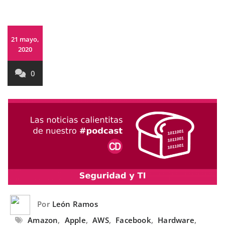
21 mayo,
2020
0
Por
León Ramos
Amazon
,
Apple
,
AWS
,
Facebook
,
Hardware
,