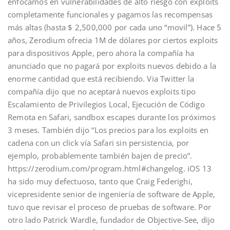
enfocamos en vulnerabilidades de alto riesgo con exploits
completamente funcionales y pagamos las recompensas
más altas (hasta $ 2,500,000 por cada uno “movil”). Hace 5
años, Zerodium ofrecia 1M de dólares por ciertos exploits
para dispositivos Apple, pero ahora la compañía ha
anunciado que no pagará por exploits nuevos debido a la
enorme cantidad que está recibiendo. Via Twitter la
compañía dijo que no aceptará nuevos exploits tipo
Escalamiento de Privilegios Local, Ejecución de Código
Remota en Safari, sandbox escapes durante los próximos
3 meses. También dijo “Los precios para los exploits en
cadena con un click vía Safari sin persistencia, por
ejemplo, probablemente también bajen de precio”.
https://zerodium.com/program.html#changelog. iOS 13
ha sido muy defectuoso, tanto que Craig Federighi,
vicepresidente senior de ingeniería de software de Apple,
tuvo que revisar el proceso de pruebas de software. Por
otro lado Patrick Wardle, fundador de Objective-See, dijo