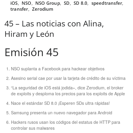
iOS
,
NSO
,
NSO Group
,
SD
,
SD 8.0
,
speedtransfer
,
transfer
,
Zerodium
45 – Las noticias con Alina,
Hiram y León
Emisión 45
NSO suplanta a Facebook para hackear objetivos
Asesino serial cae por usar la tarjeta de crédito de su víctima
“La seguridad de iOS está jodida», dice Zerodium, el broker
de exploits y desploma los precios para los exploits de Apple
Nace el estándar SD 8.0 ¡Esperen SDs ultra rápidas!
Samsung presenta un nuevo navegador para Android
Hackers rusos usan los códigos del estatus de HTTP para
controlar sus malwares