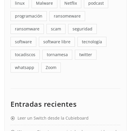
linux
Malware
Netflix
podcast
programación
ransomeware
ransomware
scam
seguridad
software
software libre
tecnología
tocadiscos
tornamesa
twitter
whatsapp
Zoom
Entradas recientes
Leer un Switch desde la Cubieboard