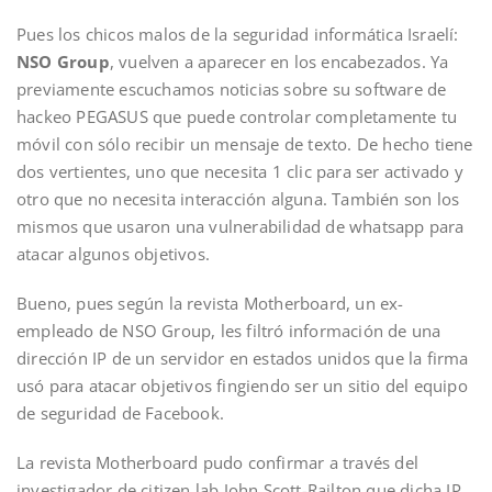
Pues los chicos malos de la seguridad informática Israelí:
NSO Group
, vuelven a aparecer en los encabezados. Ya
previamente escuchamos noticias sobre su software de
hackeo PEGASUS que puede controlar completamente tu
móvil con sólo recibir un mensaje de texto. De hecho tiene
dos vertientes, uno que necesita 1 clic para ser activado y
otro que no necesita interacción alguna. También son los
mismos que usaron una vulnerabilidad de whatsapp para
atacar algunos objetivos.
Bueno, pues según la revista Motherboard, un ex-
empleado de NSO Group, les filtró información de una
dirección IP de un servidor en estados unidos que la firma
usó para atacar objetivos fingiendo ser un sitio del equipo
de seguridad de Facebook.
La revista Motherboard pudo confirmar a través del
investigador de citizen lab John Scott-Railton que dicha IP