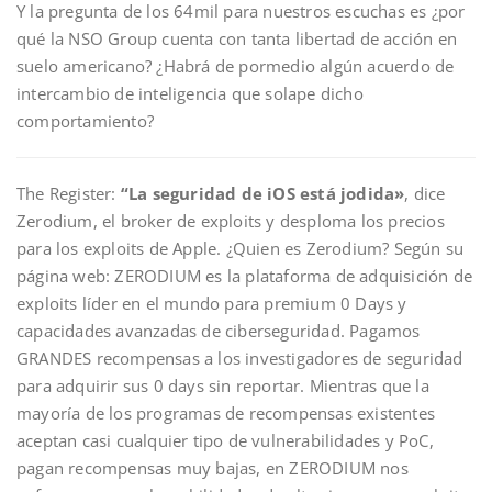
Y la pregunta de los 64mil para nuestros escuchas es ¿por
qué la NSO Group cuenta con tanta libertad de acción en
suelo americano? ¿Habrá de pormedio algún acuerdo de
intercambio de inteligencia que solape dicho
comportamiento?
The Register:
“La seguridad de iOS está jodida»
, dice
Zerodium, el broker de exploits y desploma los precios
para los exploits de Apple. ¿Quien es Zerodium? Según su
página web: ZERODIUM es la plataforma de adquisición de
exploits líder en el mundo para premium 0 Days y
capacidades avanzadas de ciberseguridad. Pagamos
GRANDES recompensas a los investigadores de seguridad
para adquirir sus 0 days sin reportar. Mientras que la
mayoría de los programas de recompensas existentes
aceptan casi cualquier tipo de vulnerabilidades y PoC,
pagan recompensas muy bajas, en ZERODIUM nos