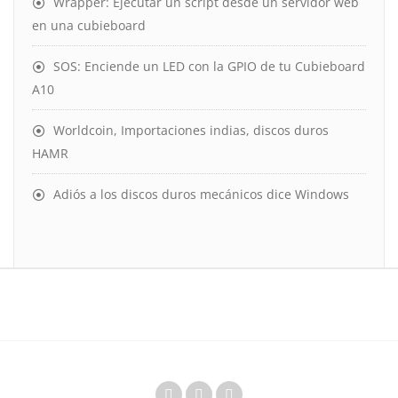
Wrapper: Ejecutar un script desde un servidor web
en una cubieboard
SOS: Enciende un LED con la GPIO de tu Cubieboard
A10
Worldcoin, Importaciones indias, discos duros
HAMR
Adiós a los discos duros mecánicos dice Windows