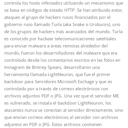
controla los hosts infectados utilizando un mecanismo que
se basa en códigos de estado HTTP. Se han atribuido estos
ataques al grupo de hackers rusos financiados por el
gobierno ruso llamado Turla (aka Snake o Uroburos), uno
de los grupos de hackers más avanzados del mundo. Turla
es conocido por hackear telecomunicaciones satelitales
para enviar malware a áreas remotas alrededor del
mundo, fueron los desarrolladores del malware que era
controlado desde los comentarios escritos en las fotos en
Instagram de Britney Spears, desarrollaron una
herramienta llamada LightNeuron, que fue el primer
backdoor para Servidores Microsoft Exchage y que es
controlado por a través de correos electrónicos con
archivos adjuntos PDF o JPG. Una vez que el servidor ME
es vulnerado, se instala el backdoor LightNeuron, los
atacantes nunca se conectan al servidor directamente, sino
que envían correos electrónicos al servidor con archivos
adjuntos en PDF o JPG. Estos archivos contienen