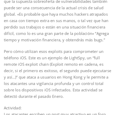
que la supuesta sobreoferta de vulnerabilidades también
puede ser una consecuencia de la actual crisis de salud
global. «Es probable que haya muchos hackers atrapados
en casa con tiempo extra en sus manos, o tal vez que han
perdido sus trabajos o están en una situación financiera
difícil, como lo es una gran parte de la población» “Agrega
tiempo y motivación financiera, y obtendrás más bugs.”
Pero cómo utilizan esos exploits para comprometer un
teléfono iOS. Este es un ejemplo de LightSpy, un “full
remote iOS exploit chain (Exploit remoto en cadena, es
decir, si el primero es exitoso, el segundo puede ejecutarse
y así…)“ que ataca a usuarios en Hong Kong y le permite a
los atacantes una vigilancia profunda y un control total
sobre los dispositivos iOS infectados. Esta actividad se
detectó durante el pasado Enero.
Actividad:
Los atacantes escriben un post muy atractivo en un foro