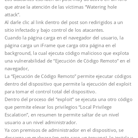
que atrae la atención de las víctimas “Watering hole
attack”.
Al darle clic al link dentro del post son redirigidos a un
sitio infectado y bajo control de los atacantes.
Cuando la página carga en el navegador del usuario, la
página carga un iFrame que carga otra página en el
background, la cual ejecuta código malicioso que explota
una vulnerabilidad de “Ejecución de Código Remoto” en el
navegador,
La “Ejecución de Código Remoto” permite ejecutar códigos
dentro del dispositivo que permite la ejecución del exploit
para tomar el control total del dispositivo.
Dentro del proceso del “exploit” se ejecuta una otro código
que permite elevar los privilegios “Local Privilege
Escalation”, en resumen te permite saltar de un nivel
usuario a un nivel administrador.
Ya con premisos de administrador en el dispositivo, se
descarga un malware (en este caso un troyano), lo instala y