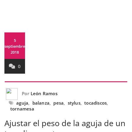
5
septiembre,
2018
0
Por
León Ramos
aguja
,
balanza
,
pesa
,
stylus
,
tocadiscos
,
tornamesa
Ajustar el peso de la aguja de un