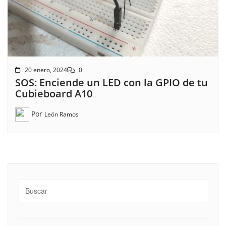
20 enero, 2024
0
SOS: Enciende un LED con la GPIO de tu
Cubieboard A10
Por
León Ramos