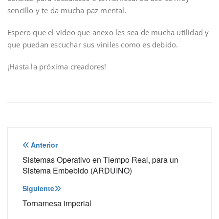
sencillo y te da mucha paz mental.
Espero que el video que anexo les sea de mucha utilidad y
que puedan escuchar sus viniles como es debido.
¡Hasta la próxima creadores!
Navegación
Anterior
de
Sistemas Operativo en Tiempo Real, para un
Sistema Embebido (ARDUINO)
entradas
Siguiente
Tornamesa imperial