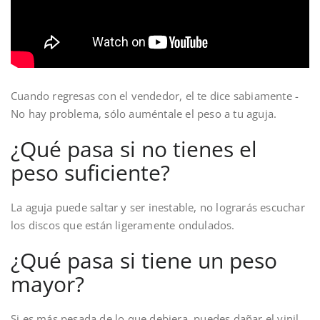
Cuando regresas con el vendedor, el te dice sabiamente -
No hay problema, sólo auméntale el peso a tu aguja.
¿Qué pasa si no tienes el
peso suficiente?
La aguja puede saltar y ser inestable, no lograrás escuchar
los discos que están ligeramente ondulados.
¿Qué pasa si tiene un peso
mayor?
Si es más pesada de lo que debiera, puedes dañar el vinil