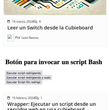
14 marzo, 2024
0
Leer un Switch desde la Cubieboard
Por
León Ramos
15 febrero, 2024
1
Wrapper: Ejecutar un script desde un
servidor web en una cubieboard