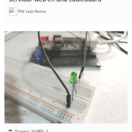
Por
León Ramos
20 enero, 2024
0