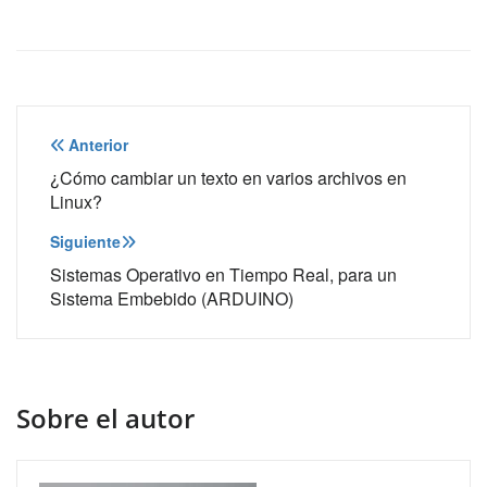
Navegación
Anterior
de
¿Cómo cambiar un texto en varios archivos en
Linux?
entradas
Siguiente
Sistemas Operativo en Tiempo Real, para un
Sistema Embebido (ARDUINO)
Sobre el autor