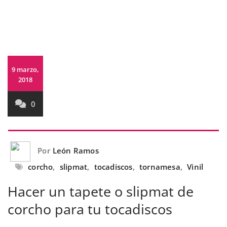
9 marzo,
2018
0
Por
León Ramos
corcho
,
slipmat
,
tocadiscos
,
tornamesa
,
Vinil
Hacer un tapete o slipmat de
corcho para tu tocadiscos