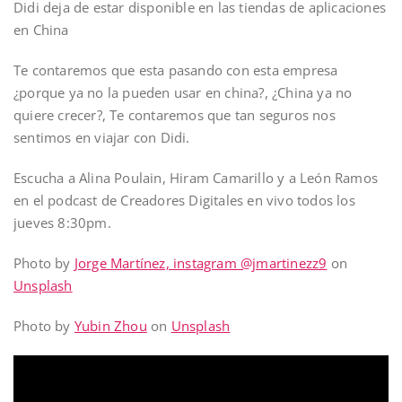
Didi deja de estar disponible en las tiendas de aplicaciones
en China
Te contaremos que esta pasando con esta empresa
¿porque ya no la pueden usar en china?, ¿China ya no
quiere crecer?, Te contaremos que tan seguros nos
sentimos en viajar con Didi.
Escucha a Alina Poulain, Hiram Camarillo y a León Ramos
en el podcast de Creadores Digitales en vivo todos los
jueves 8:30pm.
Photo by
Jorge Martínez, instagram @jmartinezz9
on
Unsplash
Photo by
Yubin Zhou
on
Unsplash