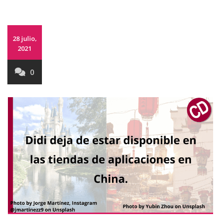
28 julio,
2021
0