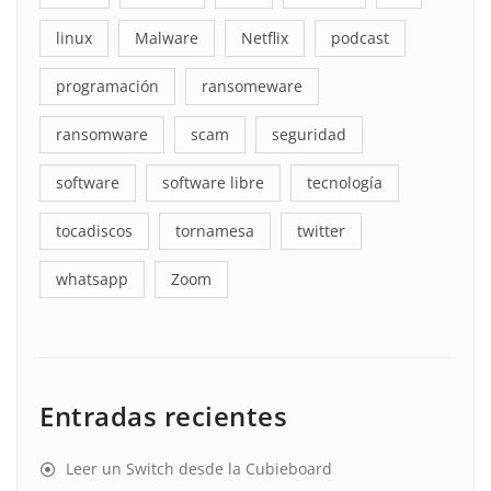
linux
Malware
Netflix
podcast
programación
ransomeware
ransomware
scam
seguridad
software
software libre
tecnología
tocadiscos
tornamesa
twitter
whatsapp
Zoom
Entradas recientes
Leer un Switch desde la Cubieboard