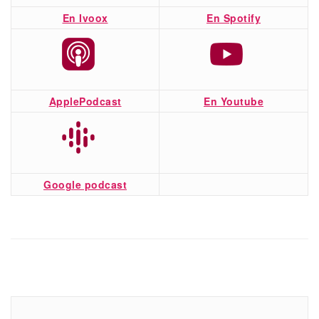
En Ivoox
En Spotify
ApplePodcast
En Youtube
Google podcast