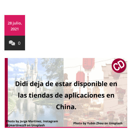
28 julio,
2021
0