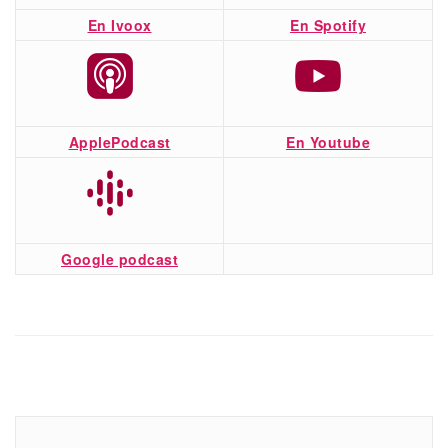
En Ivoox
En Spotify
ApplePodcast
En Youtube
Google podcast