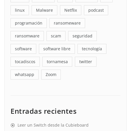
linux
Malware
Netflix
podcast
programación
ransomeware
ransomware
scam
seguridad
software
software libre
tecnología
tocadiscos
tornamesa
twitter
whatsapp
Zoom
Entradas recientes
Leer un Switch desde la Cubieboard