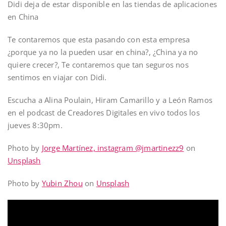
Didi deja de estar disponible en las tiendas de aplicaciones
en China
Te contaremos que esta pasando con esta empresa
¿porque ya no la pueden usar en china?, ¿China ya no
quiere crecer?, Te contaremos que tan seguros nos
sentimos en viajar con Didi.
Escucha a Alina Poulain, Hiram Camarillo y a León Ramos
en el podcast de Creadores Digitales en vivo todos los
jueves 8:30pm.
Photo by
Jorge Martínez, instagram @jmartinezz9
on
Unsplash
Photo by
Yubin Zhou
on
Unsplash