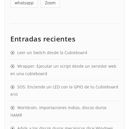
whatsapp
Zoom
Entradas recientes
Leer un Switch desde la Cubieboard
Wrapper: Ejecutar un script desde un servidor web
en una cubieboard
SOS: Enciende un LED con la GPIO de tu Cubieboard
A10
Worldcoin, Importaciones indias, discos duros
HAMR
Adiós a los discos duros mecánicos dice Windows