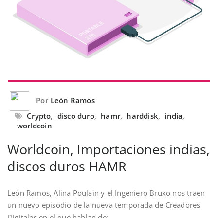
Por
León Ramos
Crypto
,
disco duro
,
hamr
,
harddisk
,
india
,
worldcoin
Worldcoin, Importaciones indias,
discos duros HAMR
León Ramos, Alina Poulain y el Ingeniero Bruxo nos traen
un nuevo episodio de la nueva temporada de Creadores
Digitales en el que hablan de: