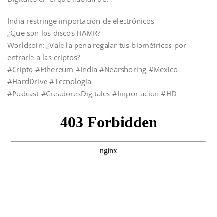
India restringe importación de electrónicos
¿Qué son los discos HAMR?
Worldcoin: ¿Vale la pena regalar tus biométricos por
entrarle a las criptos?
#Cripto #Ethereum #India #Nearshoring #Mexico
#HardDrive #Tecnologia
#Podcast #CreadoresDigitales #Importacion #HD