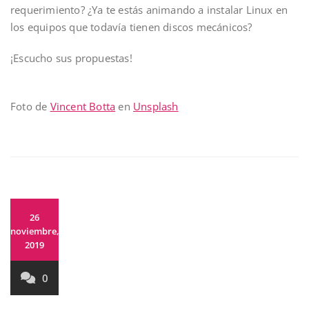
requerimiento? ¿Ya te estás animando a instalar Linux en
los equipos que todavía tienen discos mecánicos?
¡Escucho sus propuestas!
Foto de
Vincent Botta
en
Unsplash
26
noviembre,
2019
0