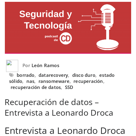
Por
León Ramos
borrado
,
datarecovery
,
disco duro
,
estado
sólido
,
nas
,
ransomeware
,
recuperación
,
recuperación de datos
,
SSD
Recuperación de datos –
Entrevista a Leonardo Droca
Entrevista a Leonardo Droca