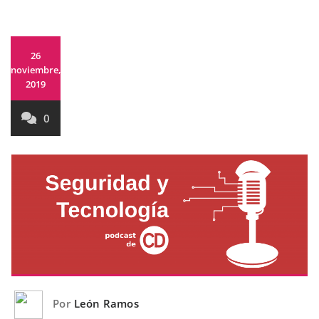
26
noviembre,
2019
0
Por
León Ramos