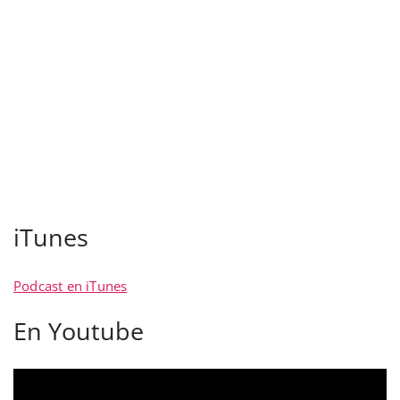
iTunes
Podcast en iTunes
En Youtube