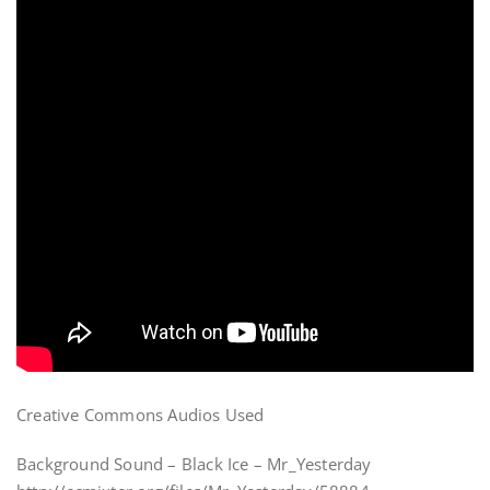
Creative Commons Audios Used
Background Sound – Black Ice – Mr_Yesterday