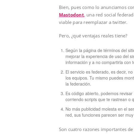
Bien, pues como lo anunciamos con 
Mastodont
, una red social federa
viable para reemplazar a twitter.
Pero, ¿qué ventajas reales tiene?
Según la página de términos del siti
mejorar la experiencia de uso del 
información y a no compartirla con 
El servicio es federado, es decir, n
los equipos. Tu mismo puedes monta
la federación.
Es código abierto, podemos revisar
corriendo scripts que te rastrean o 
No más publicidad molesta en el serv
red, sus funciones parecen ser muy 
Son cuatro razones importantes de