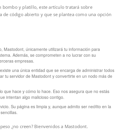
bombo y platillo, este artículo tratará sobre
da de código abierto y que se plantea como una opción
o, Mastodont, únicamente utilizará tu información para
sistema. Además, se comprometen a no lucrar con su
terceras empresas.
o existe una única entidad que se encarga de administrar todos
r tu servidor de Mastodont y convertirte en un nodo más de
 lo que hace y cómo lo hace. Eso nos asegura que no estás
que intentan algo malicioso contigo.
icio. Su página es limpia y, aunque admito ser neófito en la
sencillas.
 peso ¿no creen? Bienvenidos a Mastodont.