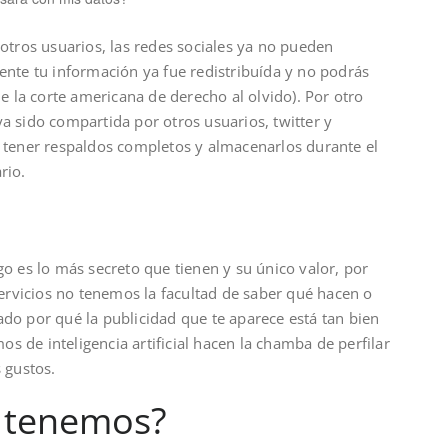
otros usuarios, las redes sociales ya no pueden
ente tu información ya fue redistribuída y no podrás
de la corte americana de derecho al olvido). Por otro
a sido compartida por otros usuarios, twitter y
 tener respaldos completos y almacenarlos durante el
rio.
o es lo más secreto que tienen y su único valor, por
servicios no tenemos la facultad de saber qué hacen o
do por qué la publicidad que te aparece está tan bien
mos de inteligencia artificial hacen la chamba de perfilar
 gustos.
 tenemos?