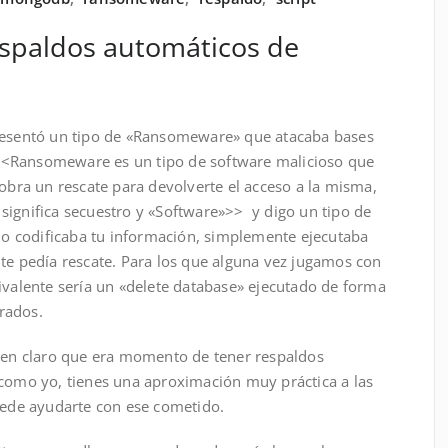
espaldos automáticos de
presentó un tipo de «Ransomeware» que atacaba bases
<<Ransomeware es un tipo de software malicioso que
cobra un rescate para devolverte el acceso a la misma,
significa secuestro y «Software»>> y digo un tipo de
 codificaba tu información, simplemente ejecutaba
 te pedía rescate. Para los que alguna vez jugamos con
ivalente sería un «delete database» ejecutado de forma
rados.
bien claro que era momento de tener respaldos
 como yo, tienes una aproximación muy práctica a las
puede ayudarte con ese cometido.