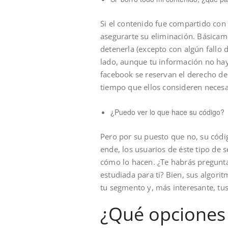
Si el contenido fue compartido con 
asegurarte su eliminación. Básicam
detenerla (excepto con algún fallo 
lado, aunque tu información no hay
facebook se reservan el derecho de
tiempo que ellos consideren necesa
¿Puedo ver lo que hace su código?
Pero por su puesto que no, su códig
ende, los usuarios de éste tipo de 
cómo lo hacen. ¿Te habrás pregunta
estudiada para ti? Bien, sus algorit
tu segmento y, más interesante, tus
¿Qué opciones