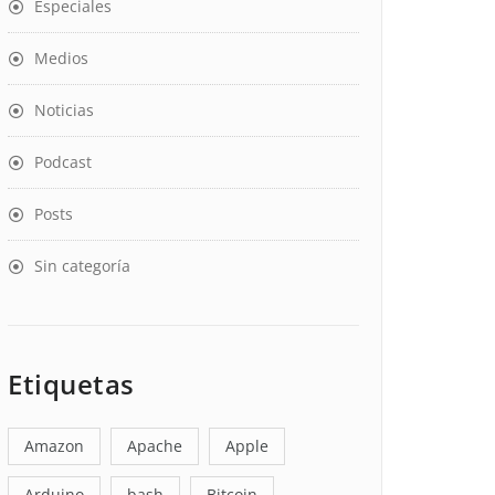
Especiales
Medios
Noticias
Podcast
Posts
Sin categoría
Etiquetas
Amazon
Apache
Apple
Arduino
bash
Bitcoin