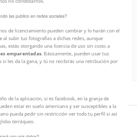
mos no contestarnos.
ndo las publico en redes sociales?
nos de licenciamiento pueden cambiar y lo harán con el
al subir tus fotografías a dichas redes, aunque
as, estás otorgando una licencia de uso sin costo a
des emparentadas
. Básicamente, pueden usar tus
 si les da la gana, y tú no recibirás una retribución por
ño de la aplicación, si es facebook, en la granja de
ueden estar en suelo americano y ser susceptibles a la
ano pueda pedir sin restricción ver todo tu perfil si así
 globo terráqueo.
asará con mis datos?