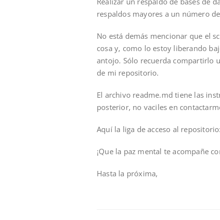
Realizar un respaldo de bases de 
respaldos mayores a un número de d
No está demás mencionar que el scr
cosa y, como lo estoy liberando bajo
antojo. Sólo recuerda compartirlo 
de mi repositorio.
El archivo readme.md tiene las inst
posterior, no vaciles en contactarm
Aquí la liga de acceso al repositori
¡Que la paz mental te acompañe co
Hasta la próxima,