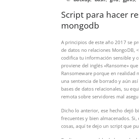
Script para hacer r
mongodb
A principios de este año 2017 se 
de datos no relaciones MongoDB, 
codifica tu información sensible y 
proviene del inglés «Ransome» que 
Ransomeware porque en realidad no
una sentencia de borrado y aún así
bases de datos relacionales, su equ
remota sobre servidores mal asegu
Dicho lo anterior, ese hecho dejó 
frecuentes y bien almacenados. Si,
cosas, aquí te dejo un script que 