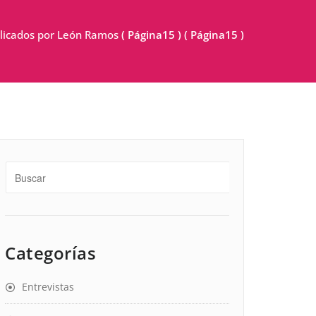
blicados por León Ramos
( Página15 ) ( Página15 )
Categorías
Entrevistas