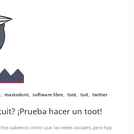
u
,
mastodont
,
software libre
,
toot
,
tuit
,
twitter
uit? ¡Prueba hacer un toot!
chos sabemos cómo usar las redes sociales, pero hay