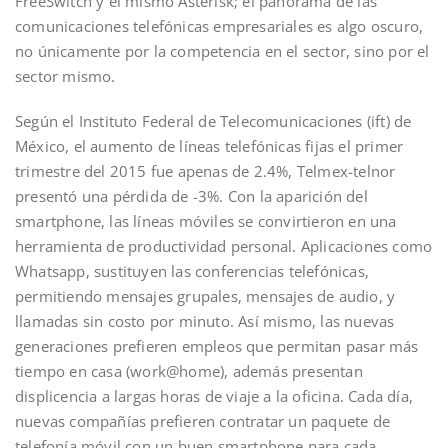
FreeSwitch y el mismo Asterisk; el panorama de las
comunicaciones telefónicas empresariales es algo oscuro,
no únicamente por la competencia en el sector, sino por el
sector mismo.
Según el Instituto Federal de Telecomunicaciones (ift) de
México, el aumento de líneas telefónicas fijas el primer
trimestre del 2015 fue apenas de 2.4%, Telmex-telnor
presentó una pérdida de -3%. Con la aparición del
smartphone, las líneas móviles se convirtieron en una
herramienta de productividad personal. Aplicaciones como
Whatsapp, sustituyen las conferencias telefónicas,
permitiendo mensajes grupales, mensajes de audio, y
llamadas sin costo por minuto. Así mismo, las nuevas
generaciones prefieren empleos que permitan pasar más
tiempo en casa (work@home), además presentan
displicencia a largas horas de viaje a la oficina. Cada día,
nuevas compañías prefieren contratar un paquete de
telefonía móvil con un buen smartphone para cada