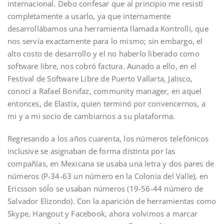
internacional. Debo confesar que al principio me resistí
completamente a usarlo, ya que internamente
desarrollábamos una herramienta llamada Kontrolli, que
nos servía exactamente para lo mismo; sin embargo, el
alto costo de desarrollo y el no haberlo liberado como
software libre, nos cobró factura. Aunado a ello, en el
Festival de Software Libre de Puerto Vallarta, Jalisco,
conocí a Rafael Bonifaz, community manager, en aquel
entonces, de Elastix, quien terminó por convencernos, a
mi y a mi socio de cambiarnos a su plataforma.
Regresando a los años cuarenta, los números telefónicos
inclusive se asignaban de forma distinta por las
compañías, en Mexicana se usaba una letra y dos pares de
números (P-34-63 un número en la Colonia del Valle), en
Ericsson sóĺo se usaban números (19-56-44 número de
Salvador Elizondo). Con la aparición de herramientas como
Skype, Hangout y Facebook, ahora volvimos a marcar