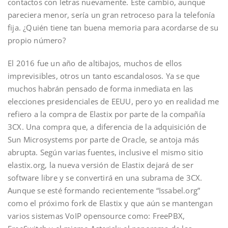
contactos con letras nuevamente. Este cambio, aunque
pareciera menor, sería un gran retroceso para la telefonía
fija. ¿Quién tiene tan buena memoria para acordarse de su
propio número?
El 2016 fue un año de altibajos, muchos de ellos
imprevisibles, otros un tanto escandalosos. Ya se que
muchos habrán pensado de forma inmediata en las
elecciones presidenciales de EEUU, pero yo en realidad me
refiero a la compra de Elastix por parte de la compañía
3CX. Una compra que, a diferencia de la adquisición de
Sun Microsystems por parte de Oracle, se antoja más
abrupta. Según varias fuentes, inclusive el mismo sitio
elastix.org, la nueva versión de Elastix dejará de ser
software libre y se convertirá en una subrama de 3CX.
Aunque se esté formando recientemente “Issabel.org”
como el próximo fork de Elastix y que aún se mantengan
varios sistemas VoIP opensource como: FreePBX,