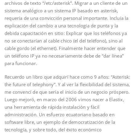
archivos de texto “/etc/asterisk”. Migrar a un cliente de un
sistema analógico a un sistema IP basado en asterisk,
requería de una convicción personal importante. Incluía la
explicación del cambio a una tecnología de punta y la
debida capacitación en sitio: Explicar que los teléfonos ya
no se conectarían al cable chico (el del teléfono), sino al
cable gordo (el ethernet). Finalmente hacer entender que
un teléfono IP ya no necesariamente debe de “dar línea”
para funcionar.
Recuerdo un libro que adquirí hace como 9 años: “Asterisk:
the future of telephony”. Y al ver la flexibilidad del sistema,
me convencí de que sería el inicio de un negocio próspero.
Luego mejoró, en marzo del 2006 vimos nacer a Elastix,
una herramienta de rápida instalación y fácil
administración. Un esfuerzo ecuatoriano basado en
software libre, un ejemplo de democratización de la
tecnología, y sobre todo, del éxito económico