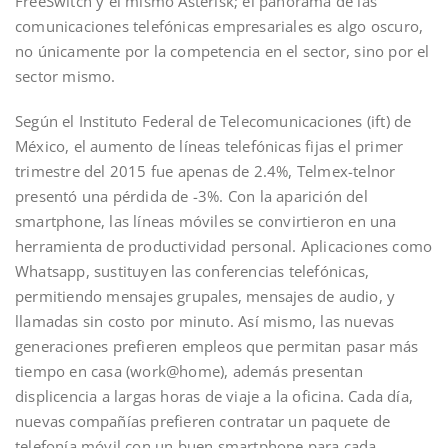
FreeSwitch y el mismo Asterisk; el panorama de las
comunicaciones telefónicas empresariales es algo oscuro,
no únicamente por la competencia en el sector, sino por el
sector mismo.
Según el Instituto Federal de Telecomunicaciones (ift) de
México, el aumento de líneas telefónicas fijas el primer
trimestre del 2015 fue apenas de 2.4%, Telmex-telnor
presentó una pérdida de -3%. Con la aparición del
smartphone, las líneas móviles se convirtieron en una
herramienta de productividad personal. Aplicaciones como
Whatsapp, sustituyen las conferencias telefónicas,
permitiendo mensajes grupales, mensajes de audio, y
llamadas sin costo por minuto. Así mismo, las nuevas
generaciones prefieren empleos que permitan pasar más
tiempo en casa (work@home), además presentan
displicencia a largas horas de viaje a la oficina. Cada día,
nuevas compañías prefieren contratar un paquete de
telefonía móvil con un buen smartphone para cada