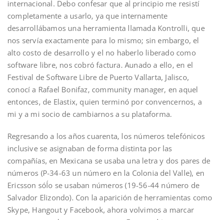
internacional. Debo confesar que al principio me resistí
completamente a usarlo, ya que internamente
desarrollábamos una herramienta llamada Kontrolli, que
nos servía exactamente para lo mismo; sin embargo, el
alto costo de desarrollo y el no haberlo liberado como
software libre, nos cobró factura. Aunado a ello, en el
Festival de Software Libre de Puerto Vallarta, Jalisco,
conocí a Rafael Bonifaz, community manager, en aquel
entonces, de Elastix, quien terminó por convencernos, a
mi y a mi socio de cambiarnos a su plataforma.
Regresando a los años cuarenta, los números telefónicos
inclusive se asignaban de forma distinta por las
compañías, en Mexicana se usaba una letra y dos pares de
números (P-34-63 un número en la Colonia del Valle), en
Ericsson sóĺo se usaban números (19-56-44 número de
Salvador Elizondo). Con la aparición de herramientas como
Skype, Hangout y Facebook, ahora volvimos a marcar