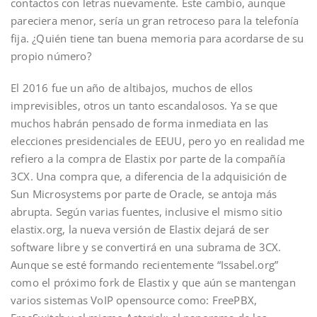
contactos con letras nuevamente. Este cambio, aunque
pareciera menor, sería un gran retroceso para la telefonía
fija. ¿Quién tiene tan buena memoria para acordarse de su
propio número?
El 2016 fue un año de altibajos, muchos de ellos
imprevisibles, otros un tanto escandalosos. Ya se que
muchos habrán pensado de forma inmediata en las
elecciones presidenciales de EEUU, pero yo en realidad me
refiero a la compra de Elastix por parte de la compañía
3CX. Una compra que, a diferencia de la adquisición de
Sun Microsystems por parte de Oracle, se antoja más
abrupta. Según varias fuentes, inclusive el mismo sitio
elastix.org, la nueva versión de Elastix dejará de ser
software libre y se convertirá en una subrama de 3CX.
Aunque se esté formando recientemente “Issabel.org”
como el próximo fork de Elastix y que aún se mantengan
varios sistemas VoIP opensource como: FreePBX,