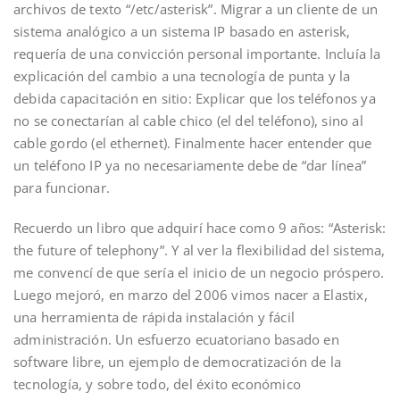
archivos de texto “/etc/asterisk”. Migrar a un cliente de un
sistema analógico a un sistema IP basado en asterisk,
requería de una convicción personal importante. Incluía la
explicación del cambio a una tecnología de punta y la
debida capacitación en sitio: Explicar que los teléfonos ya
no se conectarían al cable chico (el del teléfono), sino al
cable gordo (el ethernet). Finalmente hacer entender que
un teléfono IP ya no necesariamente debe de “dar línea”
para funcionar.
Recuerdo un libro que adquirí hace como 9 años: “Asterisk:
the future of telephony”. Y al ver la flexibilidad del sistema,
me convencí de que sería el inicio de un negocio próspero.
Luego mejoró, en marzo del 2006 vimos nacer a Elastix,
una herramienta de rápida instalación y fácil
administración. Un esfuerzo ecuatoriano basado en
software libre, un ejemplo de democratización de la
tecnología, y sobre todo, del éxito económico