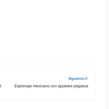
Siguiente
é
Espionaje mexicano con spyware pegasus