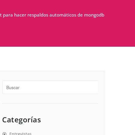
pt para hacer respaldos automáticos de mongodb
Categorías
Entrevistas