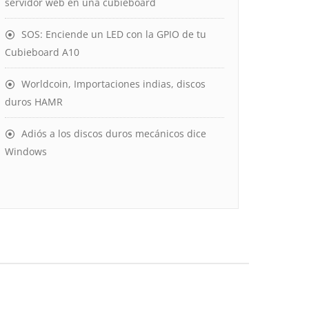
servidor web en una cubieboard
SOS: Enciende un LED con la GPIO de tu
Cubieboard A10
Worldcoin, Importaciones indias, discos
duros HAMR
Adiós a los discos duros mecánicos dice
Windows