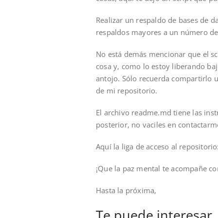
Realizar un respaldo de bases de 
respaldos mayores a un número de d
No está demás mencionar que el scr
cosa y, como lo estoy liberando bajo
antojo. Sólo recuerda compartirlo 
de mi repositorio.
El archivo readme.md tiene las inst
posterior, no vaciles en contactarm
Aquí la liga de acceso al repositori
¡Que la paz mental te acompañe co
Hasta la próxima,
Te puede interesar