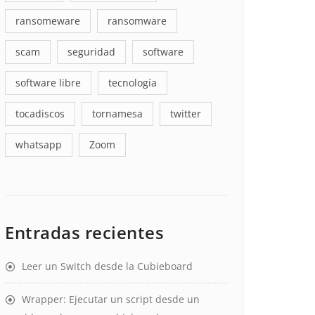
ransomeware
ransomware
scam
seguridad
software
software libre
tecnología
tocadiscos
tornamesa
twitter
whatsapp
Zoom
Entradas recientes
Leer un Switch desde la Cubieboard
Wrapper: Ejecutar un script desde un