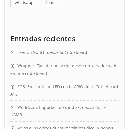
whatsapp
Zoom
Entradas recientes
Leer un Switch desde la Cubieboard
Wrapper: Ejecutar un script desde un servidor web
en una cubieboard
SOS: Enciende un LED con la GPIO de tu Cubieboard
A10
Worldcoin, Importaciones indias, discos duros
HAMR
Adiós a los discos duros mecánicos dice Windows