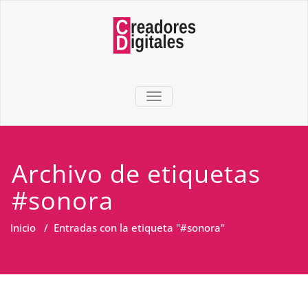
TOGGLE NAVIGATION
Archivo de etiquetas
#sonora
Inicio
/
Entradas con la etiqueta "#sonora"