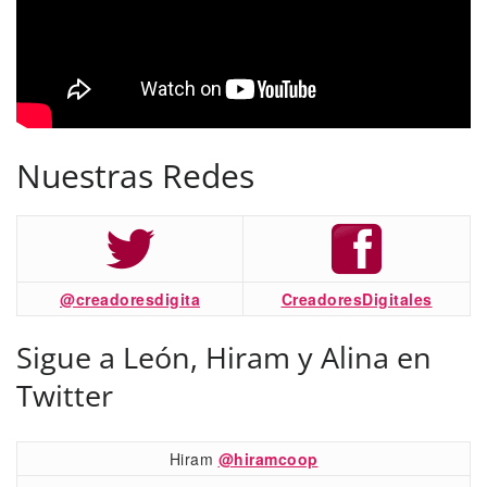
Nuestras Redes
@creadoresdigita
CreadoresDigitales
Sigue a León, Hiram y Alina en
Twitter
Hiram
@hiramcoop