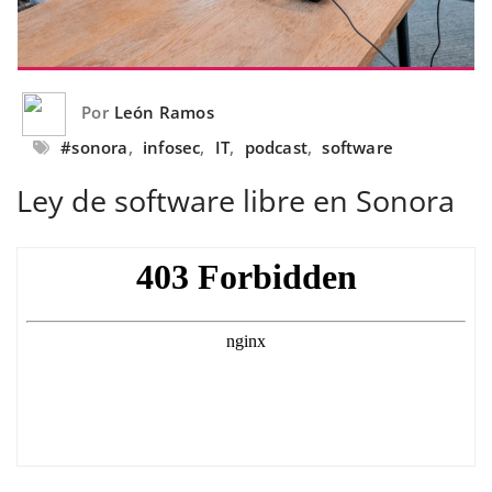
Por
León Ramos
#sonora
,
infosec
,
IT
,
podcast
,
software
Ley de software libre en Sonora