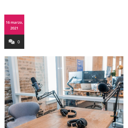
16 marzo,
2021
0