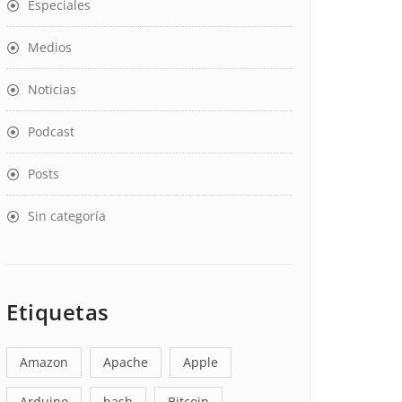
Especiales
Medios
Noticias
Podcast
Posts
Sin categoría
Etiquetas
Amazon
Apache
Apple
Arduino
bash
Bitcoin