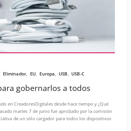
,
Eliminador
,
EU
,
Europa
,
USB
,
USB-C
para gobernarlos a todos
endo en CreadoresDigitales desde hace tiempo y ¿Qué
 pasado martes 7 de junio fue aprobado por la comisión
ciativa de un sólo cargador para todos los dispositivos