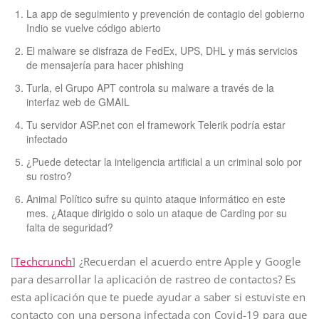
La app de seguimiento y prevención de contagio del gobierno
Indio se vuelve código abierto
El malware se disfraza de FedEx, UPS, DHL y más servicios
de mensajería para hacer phishing
Turla, el Grupo APT controla su malware a través de la
interfaz web de GMAIL
Tu servidor ASP.net con el framework Telerik podría estar
infectado
¿Puede detectar la inteligencia artificial a un criminal solo por
su rostro?
Animal Político sufre su quinto ataque informático en este
mes. ¿Ataque dirigido o solo un ataque de Carding por su
falta de seguridad?
[
Techcrunch
] ¿Recuerdan el acuerdo entre Apple y Google
para desarrollar la aplicación de rastreo de contactos? Es
esta aplicación que te puede ayudar a saber si estuviste en
contacto con una persona infectada con Covid-19 para que