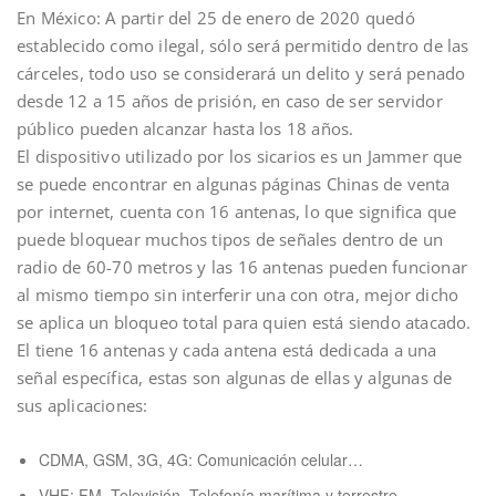
En México: A partir del 25 de enero de 2020 quedó
establecido como ilegal, sólo será permitido dentro de las
cárceles, todo uso se considerará un delito y será penado
desde 12 a 15 años de prisión, en caso de ser servidor
público pueden alcanzar hasta los 18 años.
El dispositivo utilizado por los sicarios es un Jammer que
se puede encontrar en algunas páginas Chinas de venta
por internet, cuenta con 16 antenas, lo que significa que
puede bloquear muchos tipos de señales dentro de un
radio de 60-70 metros y las 16 antenas pueden funcionar
al mismo tiempo sin interferir una con otra, mejor dicho
se aplica un bloqueo total para quien está siendo atacado.
El tiene 16 antenas y cada antena está dedicada a una
señal específica, estas son algunas de ellas y algunas de
sus aplicaciones:
CDMA, GSM, 3G, 4G: Comunicación celular…
VHF: FM, Televisión, Telefonía marítima y terrestre,