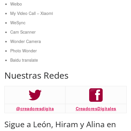
Weibo
My Video Call – Xiaomi
WeSync
Cam Scanner
Wonder Camera
Photo Wonder
Baidu translate
Nuestras Redes
@creadoresdigita
CreadoresDigitales
Sigue a León, Hiram y Alina en