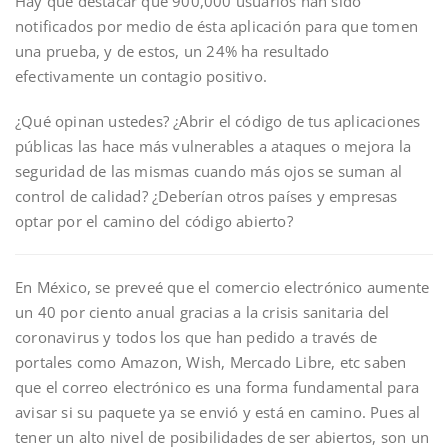
Hay que destacar que 900,000 usuarios han sido
notificados por medio de ésta aplicación para que tomen
una prueba, y de estos, un 24% ha resultado
efectivamente un contagio positivo.
¿Qué opinan ustedes? ¿Abrir el código de tus aplicaciones
públicas las hace más vulnerables a ataques o mejora la
seguridad de las mismas cuando más ojos se suman al
control de calidad? ¿Deberían otros países y empresas
optar por el camino del código abierto?
En México, se preveé que el comercio electrónico aumente
un 40 por ciento anual gracias a la crisis sanitaria del
coronavirus y todos los que han pedido a través de
portales como Amazon, Wish, Mercado Libre, etc saben
que el correo electrónico es una forma fundamental para
avisar si su paquete ya se envió y está en camino. Pues al
tener un alto nivel de posibilidades de ser abiertos, son un