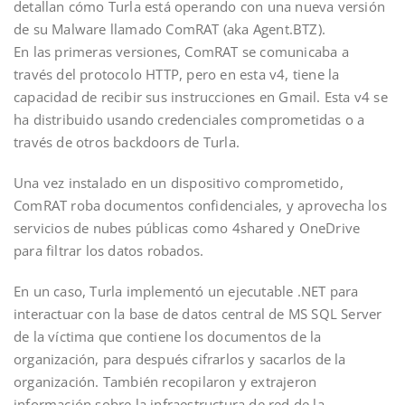
detallan cómo Turla está operando con una nueva versión
de su Malware llamado ComRAT (aka Agent.BTZ).
En las primeras versiones, ComRAT se comunicaba a
través del protocolo HTTP, pero en esta v4, tiene la
capacidad de recibir sus instrucciones en Gmail. Esta v4 se
ha distribuido usando credenciales comprometidas o a
través de otros backdoors de Turla.
Una vez instalado en un dispositivo comprometido,
ComRAT roba documentos confidenciales, y aprovecha los
servicios de nubes públicas como 4shared y OneDrive
para filtrar los datos robados.
En un caso, Turla implementó un ejecutable .NET para
interactuar con la base de datos central de MS SQL Server
de la víctima que contiene los documentos de la
organización, para después cifrarlos y sacarlos de la
organización. También recopilaron y extrajeron
información sobre la infraestructura de red de la