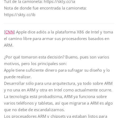
Tuit de la camioneta: https://skty.cc/ia
Nota de donde fue encontrada la camioneta:
https://skty.cc/ib
[
CNN
] Apple dice adiós a la plataforma X86 de Intel y toma
el camino libre para armar sus procesadores basados en
ARM.
¿Por qué tomaron esta decisión? Bueno, pues son varios
motivos, pero los principales son:
Apple tiene suficiente dinero para sufragar su diseño y lo
puede realizar.
Desarrollar sólo para una arquitectura, ya todo sobre ARM
y no una en ARM y otra en Intel como actualmente ocurre.
La tecnología está probadísima, ARM ya funciona sobre
varios teléfonos y tabletas, así que migrarse a ARM es algo
que no debe de escandalizarnos.
Los procesadores ARM y chipsets ya estaban listos para