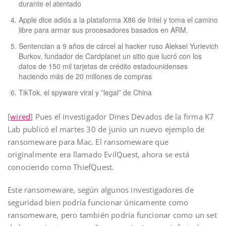
durante el atentado
Apple dice adiós a la plataforma X86 de Intel y toma el camino
libre para armar sus procesadores basados en ARM.
Sentencian a 9 años de cárcel al hacker ruso Aleksei Yurievich
Burkov, fundador de Cardplanet un sitio que lucró con los
datos de 150 mil tarjetas de crédito estadounidenses
haciendo más de 20 millones de compras
TikTok, el spyware viral y ”legal” de China
[
wired
] Pues el investigador Dines Devados de la firma K7
Lab publicó el martes 30 de junio un nuevo ejemplo de
ransomeware para Mac. El ransomeware que
originalmente era llamado EvilQuest, ahora se está
conociendo como ThiefQuest.
Este ransomeware, según algunos investigadores de
seguridad bien podría funcionar únicamente como
ransomeware, pero también podría funcionar como un set