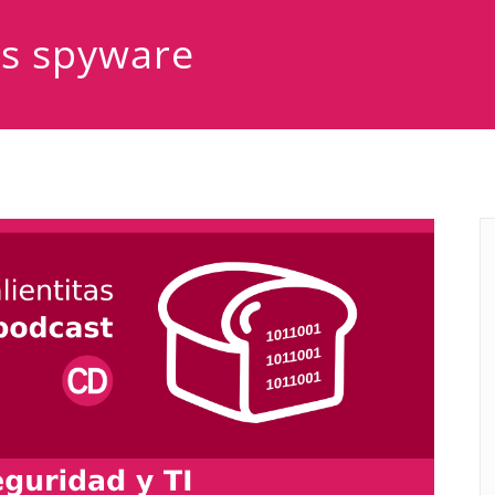
as spyware