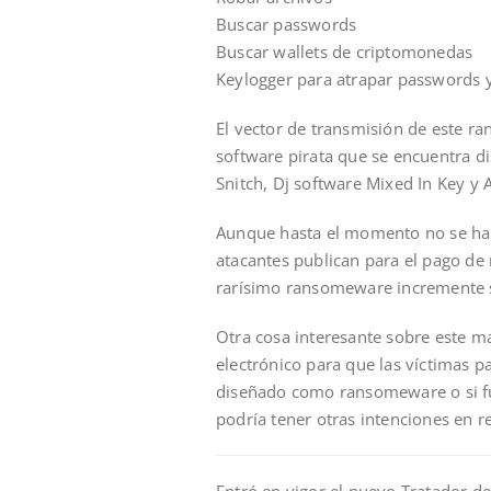
Buscar passwords
Buscar wallets de criptomonedas
Keylogger para atrapar passwords y 
El vector de transmisión de este 
software pirata que se encuentra di
Snitch, Dj software Mixed In Key y 
Aunque hasta el momento no se han 
atacantes publican para el pago de 
rarísimo ransomeware incremente 
Otra cosa interesante sobre este m
electrónico para que las víctimas p
diseñado como ransomeware o si fu
podría tener otras intenciones en r
Entró en vigor el nuevo Tratador 