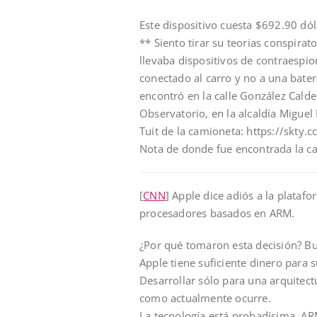
Este dispositivo cuesta $692.90 dól
** Siento tirar su teorias conspira
llevaba dispositivos de contraespi
conectado al carro y no a una bater
encontró en la calle González Calde
Observatorio, en la alcaldía Miguel 
Tuit de la camioneta: https://skty.cc
Nota de donde fue encontrada la ca
[
CNN
] Apple dice adiós a la plataf
procesadores basados en ARM.
¿Por qué tomaron esta decisión? Bu
Apple tiene suficiente dinero para s
Desarrollar sólo para una arquitect
como actualmente ocurre.
La tecnología está probadísima, ARM