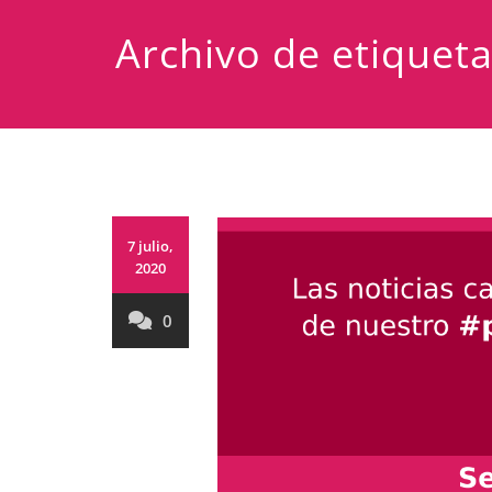
Archivo de etiquet
7 julio,
2020
0