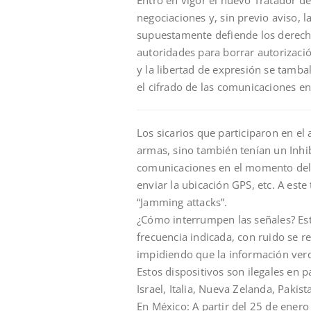
negociaciones y, sin previo aviso,
supuestamente defiende los derecho
autoridades para borrar autorizació
y la libertad de expresión se tamb
el cifrado de las comunicaciones en
Los sicarios que participaron en e
armas, sino también tenían un Inhi
comunicaciones en el momento del a
enviar la ubicación GPS, etc. A este
“Jamming attacks”.
¿Cómo interrumpen las señales? Est
frecuencia indicada, con ruido se re
impidiendo que la información verda
Estos dispositivos son ilegales en p
Israel, Italia, Nueva Zelanda, Pakis
En México: A partir del 25 de enero