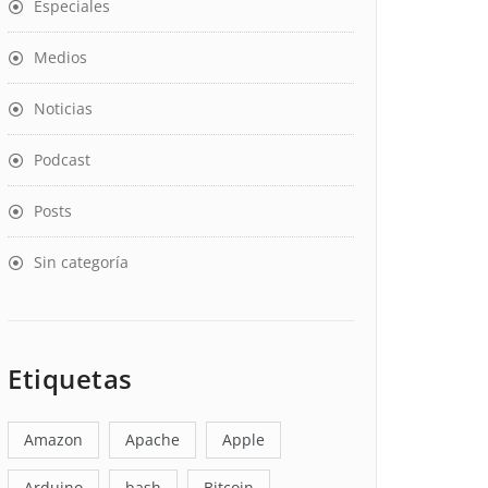
Especiales
Medios
Noticias
Podcast
Posts
Sin categoría
Etiquetas
Amazon
Apache
Apple
Arduino
bash
Bitcoin