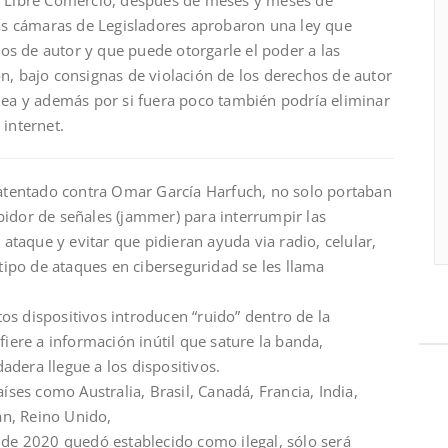
 las cámaras de Legisladores aprobaron una ley que
s de autor y que puede otorgarle el poder a las
n, bajo consignas de violación de los derechos de autor
alea y además por si fuera poco también podría eliminar
 internet.
l atentado contra Omar García Harfuch, no solo portaban
bidor de señales (jammer) para interrumpir las
taque y evitar que pidieran ayuda via radio, celular,
 tipo de ataques en ciberseguridad se les llama
os dispositivos introducen “ruido” dentro de la
fiere a información inútil que sature la banda,
dera llegue a los dispositivos.
aíses como Australia, Brasil, Canadá, Francia, India,
tan, Reino Unido,
 de 2020 quedó establecido como ilegal, sólo será