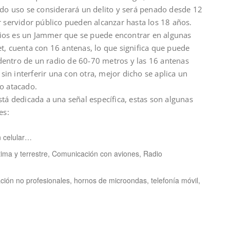
odo uso se considerará un delito y será penado desde 12
r servidor público pueden alcanzar hasta los 18 años.
carios es un Jammer que se puede encontrar en algunas
t, cuenta con 16 antenas, lo que significa que puede
entro de un radio de 60-70 metros y las 16 antenas
n interferir una con otra, mejor dicho se aplica un
do atacado.
stá dedicada a una señal específica, estas son algunas
es:
 celular…
tima y terrestre, Comunicación con aviones, Radio
ción no profesionales, hornos de microondas, telefonía móvil,