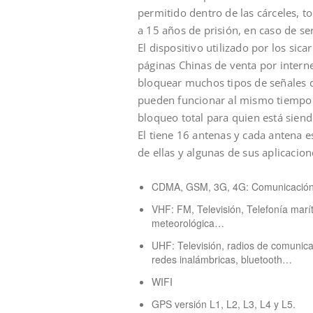
permitido dentro de las cárceles, t
a 15 años de prisión, en caso de se
El dispositivo utilizado por los si
páginas Chinas de venta por interne
bloquear muchos tipos de señales d
pueden funcionar al mismo tiempo si
bloqueo total para quien está sien
El tiene 16 antenas y cada antena e
de ellas y algunas de sus aplicacion
CDMA, GSM, 3G, 4G: Comunicación
VHF: FM, Televisión, Telefonía marí
meteorológica…
UHF: Televisión, radios de comunica
redes inalámbricas, bluetooth…
WIFI
GPS versión L1, L2, L3, L4 y L5.