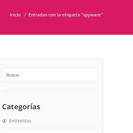
Inicio
/
Entradas con la etiqueta "spyware"
Categorías
Entrevistas