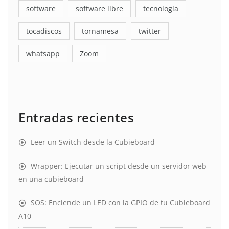
software
software libre
tecnología
tocadiscos
tornamesa
twitter
whatsapp
Zoom
Entradas recientes
Leer un Switch desde la Cubieboard
Wrapper: Ejecutar un script desde un servidor web
en una cubieboard
SOS: Enciende un LED con la GPIO de tu Cubieboard
A10