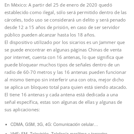
En México: A partir del 25 de enero de 2020 quedó
establecido como ilegal, sólo será permitido dentro de las
cárceles, todo uso se considerará un delito y será penado
desde 12 a 15 años de prisión, en caso de ser servidor
público pueden alcanzar hasta los 18 años.
El dispositivo utilizado por los sicarios es un Jammer que
se puede encontrar en algunas páginas Chinas de venta
por internet, cuenta con 16 antenas, lo que significa que
puede bloquear muchos tipos de señales dentro de un
radio de 60-70 metros y las 16 antenas pueden funcionar
al mismo tiempo sin interferir una con otra, mejor dicho
se aplica un bloqueo total para quien está siendo atacado.
El tiene 16 antenas y cada antena está dedicada a una
señal específica, estas son algunas de ellas y algunas de
sus aplicaciones:
CDMA, GSM, 3G, 4G: Comunicación celular…
VHF: FM, Televisión, Telefonía marítima y terrestre,