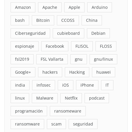
Amazon
Apache
Apple
Arduino
bash
Bitcoin
CCOSS
China
Ciberseguridad
cubieboard
Debian
espionaje
Facebook
FLISOL
FLOSS
fsl2019
FSL Vallarta
gnu
gnu/linux
Google+
hackers
Hacking
huawei
india
infosec
iOS
iPhone
IT
linux
Malware
Netflix
podcast
programación
ransomeware
ransomware
scam
seguridad