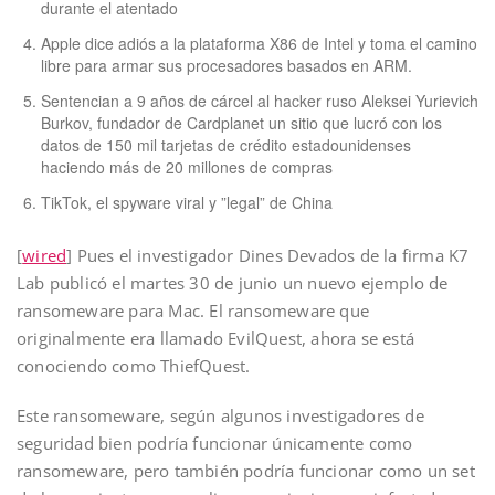
durante el atentado
Apple dice adiós a la plataforma X86 de Intel y toma el camino
libre para armar sus procesadores basados en ARM.
Sentencian a 9 años de cárcel al hacker ruso Aleksei Yurievich
Burkov, fundador de Cardplanet un sitio que lucró con los
datos de 150 mil tarjetas de crédito estadounidenses
haciendo más de 20 millones de compras
TikTok, el spyware viral y ”legal” de China
[
wired
] Pues el investigador Dines Devados de la firma K7
Lab publicó el martes 30 de junio un nuevo ejemplo de
ransomeware para Mac. El ransomeware que
originalmente era llamado EvilQuest, ahora se está
conociendo como ThiefQuest.
Este ransomeware, según algunos investigadores de
seguridad bien podría funcionar únicamente como
ransomeware, pero también podría funcionar como un set