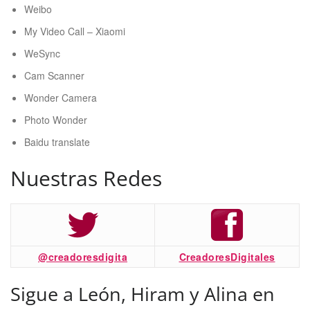
Weibo
My Video Call – Xiaomi
WeSync
Cam Scanner
Wonder Camera
Photo Wonder
Baidu translate
Nuestras Redes
@creadoresdigita
CreadoresDigitales
Sigue a León, Hiram y Alina en