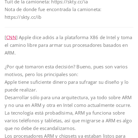
Tuit de la camioneta: https://skty.cc/ia
Nota de donde fue encontrada la camioneta:
https://skty.cc/ib
[
CNN
] Apple dice adiós a la plataforma X86 de Intel y toma
el camino libre para armar sus procesadores basados en
ARM.
¿Por qué tomaron esta decisión? Bueno, pues son varios
motivos, pero los principales son:
Apple tiene suficiente dinero para sufragar su diseño y lo
puede realizar.
Desarrollar sólo para una arquitectura, ya todo sobre ARM
y no una en ARM y otra en Intel como actualmente ocurre.
La tecnología está probadísima, ARM ya funciona sobre
varios teléfonos y tabletas, así que migrarse a ARM es algo
que no debe de escandalizarnos.
Los procesadores ARM y chipsets ya estaban listos para