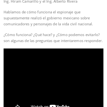
Ing. Hiram Camarillo y el Ing. Alberto Rivera
Hablamos de cómo funciona el espionaje que
supuestamente realizó el gobierno mexicano sobre
comunicadores y personajes de la vida civil nacional.
¿Cómo funciona? ¿Qué hace? y ¿Cómo podemos evitarlo?
son algunas de las preguntas que intentaremos responder.