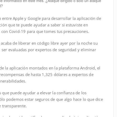
ue informático en este mes. ¿Ataque dirigido o solo un ataque
d?
 entre Apple y Google para desarrollar la aplicación de
ación que te puede ayudar a saber si estuviste en
a con Covid-19 para que tomes tus precauciones.
 acaba de liberar en código libre ayer por la noche su
ser evaluadas por expertos de seguridad y eliminar
e la aplicación montados en la plataforma Android, el
r recompensas de hasta 1,325 dólares a expertos de
nerabilidades.
s que puede ayudar a elevar la confianza de los
Sólo podemos estar seguros de que algo hace lo que dice
 transparente.