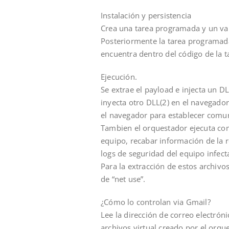
Instalación y persistencia
Crea una tarea programada y un val
Posteriormente la tarea programada
encuentra dentro del código de la 
Ejecución.
Se extrae el payload e injecta un D
inyecta otro DLL(2) en el navegador
el navegador para establecer comun
Tambien el orquestador ejecuta com
equipo, recabar información de la r
logs de seguridad del equipo infect
Para la extracción de estos archivo
de “net use”.
¿Cómo lo controlan via Gmail?
Lee la dirección de correo electróni
archivos virtual creado por el orqu