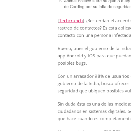
Animal Político sufre su quinto ataq
de Carding por su falta de segurida
[
Techcrunch
] ¿Recuerdan el acuerdo
rastreo de contactos? Es esta aplic
contacto con una persona infectad
Bueno, pues el gobierno de la India
app Android y IOS para que puedan 
posibles bugs.
Con un arrasador 98% de usuarios d
gobierno de la India, busca ofrece
seguridad que ubiquen posibles vul
Sin duda ésta es una de las medida
ciudadanos en sistemas digitales. 
que hace cuando es completamente