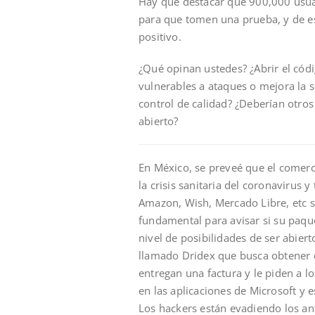
Hay que destacar que 900,000 usuar
para que tomen una prueba, y de e
positivo.
¿Qué opinan ustedes? ¿Abrir el códi
vulnerables a ataques o mejora la
control de calidad? ¿Deberían otro
abierto?
En México, se preveé que el comerc
la crisis sanitaria del coronavirus
Amazon, Wish, Mercado Libre, etc s
fundamental para avisar si su paque
nivel de posibilidades de ser abier
llamado Dridex que busca obtener 
entregan una factura y le piden a 
en las aplicaciones de Microsoft y 
Los hackers están evadiendo los ant