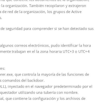
e la organización. También recopilaron y extrajeron
a de red de la organización, los grupos de Active
s.
s de seguridad para comprender si se han detectado sus
algunos correos electrónicos, pudo identificar la hora
emente trabajan en el la zona horaria UTC+3 o UTC+4
es:
rer.exe, que controla la mayoría de las funciones de
los comandos del backdoor.
L), inyectado en el navegador predeterminado por el
rquestador utilizando una tubería con nombre.
l, que contiene la configuración y los archivos de