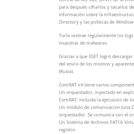
para después cifrarlos y sacarlos d
información sobre la infraestructur
Directory y las políticas de Window
Turla «extrae regularmente los log
muestras de malware».
Gracias a que ESET logró descargar 
del envío de los mismos y aparent
(Rusia).
ComRAT v4 tiene varios component
Un orquestador, inyectado en explo
ComRAT; incluida la ejecución de 
Un módulo de comunicación (una DL
orquestador. Se comunica con el o
Un Sistema de Archivos FAT16 Virtua
registro.