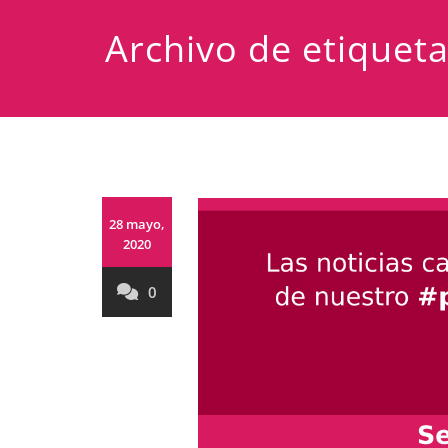
Archivo de etiquet
28 mayo,
2020
0