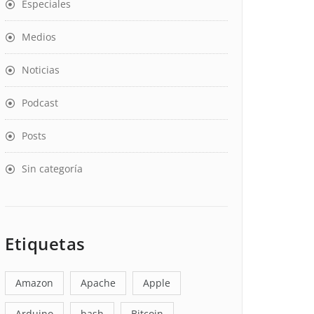
Especiales
Medios
Noticias
Podcast
Posts
Sin categoría
Etiquetas
Amazon
Apache
Apple
Arduino
bash
Bitcoin