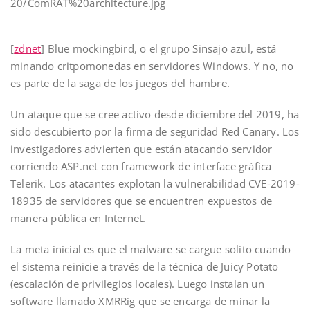
20/ComRAT%20architecture.jpg
[
zdnet
] Blue mockingbird, o el grupo Sinsajo azul, está
minando critpomonedas en servidores Windows. Y no, no
es parte de la saga de los juegos del hambre.
Un ataque que se cree activo desde diciembre del 2019, ha
sido descubierto por la firma de seguridad Red Canary. Los
investigadores advierten que están atacando servidor
corriendo ASP.net con framework de interface gráfica
Telerik. Los atacantes explotan la vulnerabilidad CVE-2019-
18935 de servidores que se encuentren expuestos de
manera pública en Internet.
La meta inicial es que el malware se cargue solito cuando
el sistema reinicie a través de la técnica de Juicy Potato
(escalación de privilegios locales). Luego instalan un
software llamado XMRRig que se encarga de minar la