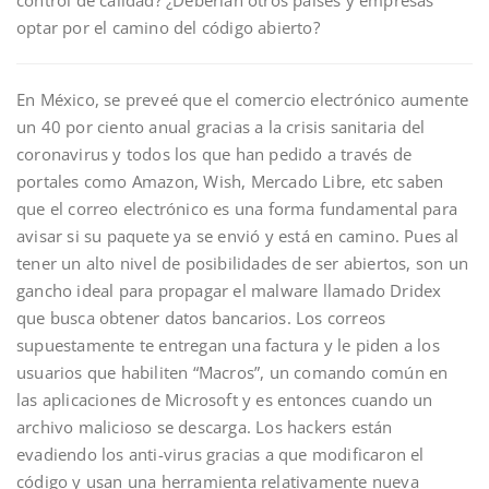
control de calidad? ¿Deberían otros países y empresas
optar por el camino del código abierto?
En México, se preveé que el comercio electrónico aumente
un 40 por ciento anual gracias a la crisis sanitaria del
coronavirus y todos los que han pedido a través de
portales como Amazon, Wish, Mercado Libre, etc saben
que el correo electrónico es una forma fundamental para
avisar si su paquete ya se envió y está en camino. Pues al
tener un alto nivel de posibilidades de ser abiertos, son un
gancho ideal para propagar el malware llamado Dridex
que busca obtener datos bancarios. Los correos
supuestamente te entregan una factura y le piden a los
usuarios que habiliten “Macros”, un comando común en
las aplicaciones de Microsoft y es entonces cuando un
archivo malicioso se descarga. Los hackers están
evadiendo los anti-virus gracias a que modificaron el
código y usan una herramienta relativamente nueva