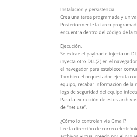
Instalación y persistencia
Crea una tarea programada y un val
Posteriormente la tarea programada
encuentra dentro del código de la 
Ejecución.
Se extrae el payload e injecta un D
inyecta otro DLL(2) en el navegador
el navegador para establecer comun
Tambien el orquestador ejecuta com
equipo, recabar información de la r
logs de seguridad del equipo infect
Para la extracción de estos archivo
de “net use”.
¿Cómo lo controlan via Gmail?
Lee la dirección de correo electróni
archivos virtual creado por el orqu