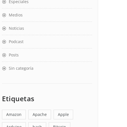
Especiales
Medios
Noticias
Podcast
Posts
Sin categoría
Etiquetas
Amazon
Apache
Apple
Arduino
bash
Bitcoin