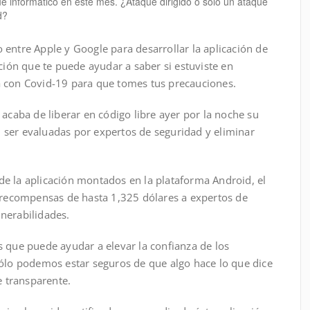
ue informático en este mes. ¿Ataque dirigido o solo un ataque
d?
 entre Apple y Google para desarrollar la aplicación de
ación que te puede ayudar a saber si estuviste en
a con Covid-19 para que tomes tus precauciones.
 acaba de liberar en código libre ayer por la noche su
ser evaluadas por expertos de seguridad y eliminar
e la aplicación montados en la plataforma Android, el
r recompensas de hasta 1,325 dólares a expertos de
nerabilidades.
s que puede ayudar a elevar la confianza de los
Sólo podemos estar seguros de que algo hace lo que dice
 transparente.