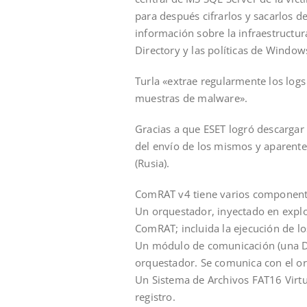
para después cifrarlos y sacarlos d
información sobre la infraestructur
Directory y las políticas de Window
Turla «extrae regularmente los log
muestras de malware».
Gracias a que ESET logró descargar 
del envío de los mismos y aparent
(Rusia).
ComRAT v4 tiene varios component
Un orquestador, inyectado en explo
ComRAT; incluida la ejecución de 
Un módulo de comunicación (una DL
orquestador. Se comunica con el o
Un Sistema de Archivos FAT16 Virtua
registro.