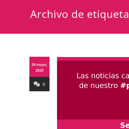
Archivo de etique
28 mayo,
2020
0