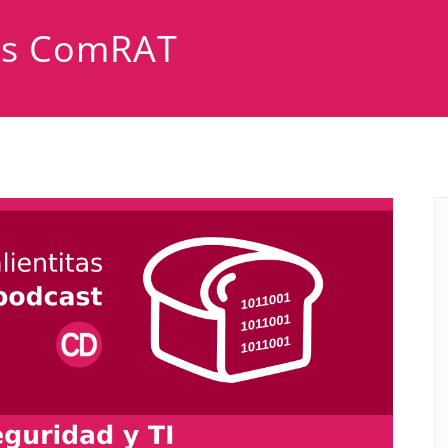
tas ComRAT