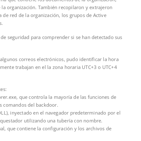
e la organización. También recopilaron y extrajeron
a de red de la organización, los grupos de Active
s.
s de seguridad para comprender si se han detectado sus
algunos correos electrónicos, pudo identificar la hora
emente trabajan en el la zona horaria UTC+3 o UTC+4
es:
rer.exe, que controla la mayoría de las funciones de
los comandos del backdoor.
L), inyectado en el navegador predeterminado por el
rquestador utilizando una tubería con nombre.
l, que contiene la configuración y los archivos de