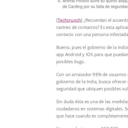
Animal Político sufre su quinto ataq
de Carding por su falta de segurida
[
Techcrunch
] ¿Recuerdan el acuerdo
rastreo de contactos? Es esta aplic
contacto con una persona infectad
Bueno, pues el gobierno de la India
app Android y IOS para que puedan 
posibles bugs.
Con un arrasador 98% de usuarios d
gobierno de la India, busca ofrece
seguridad que ubiquen posibles vul
Sin duda ésta es una de las medida
ciudadanos en sistemas digitales. 
que hace cuando es completamente