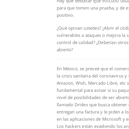
Hay que destacar que 900,000 usuar
para que tomen una prueba, y de e
positivo.
¿Qué opinan ustedes? ¿Abrir el códi
vulnerables a ataques o mejora la
control de calidad? ¿Deberían otro
abierto?
En México, se preveé que el comerc
la crisis sanitaria del coronavirus
Amazon, Wish, Mercado Libre, etc s
fundamental para avisar si su paque
nivel de posibilidades de ser abier
llamado Dridex que busca obtener 
entregan una factura y le piden a 
en las aplicaciones de Microsoft y 
Los hackers están evadiendo los ant