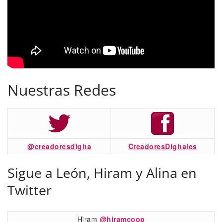
Nuestras Redes
@creadoresdigita
CreadoresDigitales
Sigue a León, Hiram y Alina en
Twitter
Hiram
@hiramcoop