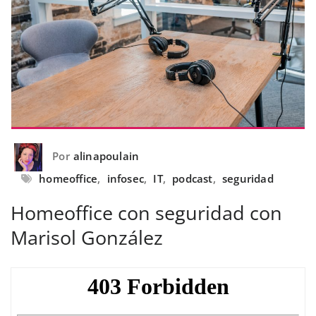
Por
alinapoulain
homeoffice
,
infosec
,
IT
,
podcast
,
seguridad
Homeoffice con seguridad con
Marisol González