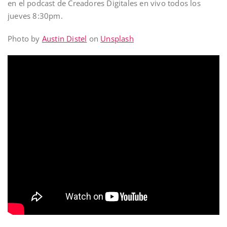
en el podcast de Creadores Digitales en vivo todos los
jueves 8:30pm.
Photo by
Austin Distel
on
Unsplash