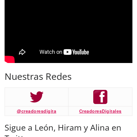
Nuestras Redes
@creadoresdigita
CreadoresDigitales
Sigue a León, Hiram y Alina en