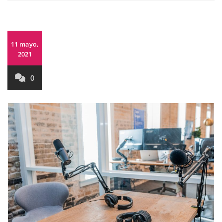
11 mayo,
2021
0