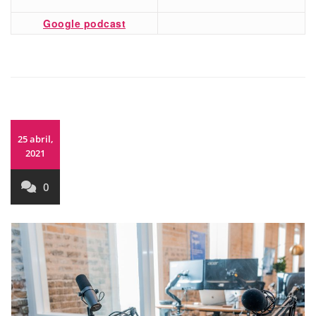
Google podcast
25 abril,
2021
0