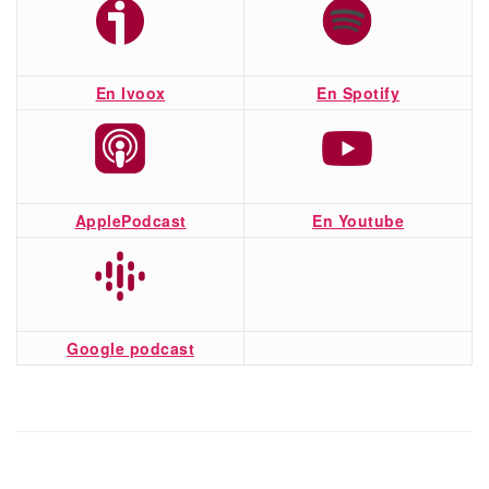
En Ivoox
En Spotify
ApplePodcast
En Youtube
Google podcast