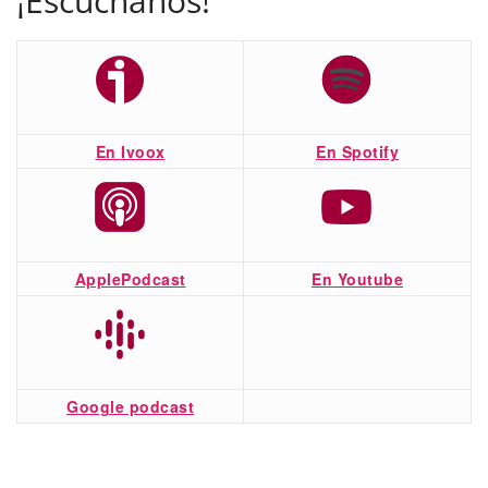
¡Escúchanos!
En Ivoox
En Spotify
ApplePodcast
En Youtube
Google podcast