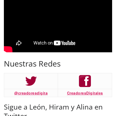
Nuestras Redes
@creadoresdigita
CreadoresDigitales
Sigue a León, Hiram y Alina en
Twitter