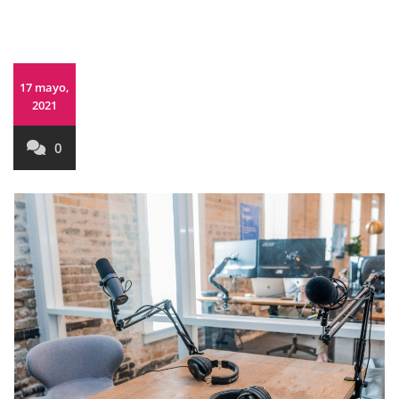
17 mayo,
2021
0