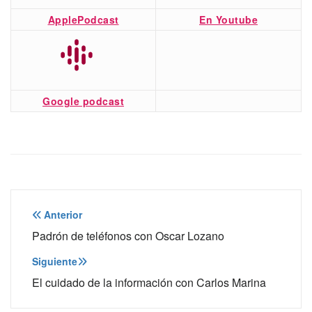
ApplePodcast
En Youtube
Google podcast
Navegación
Anterior
de
Padrón de teléfonos con Oscar Lozano
entradas
Siguiente
El cuidado de la información con Carlos Marina