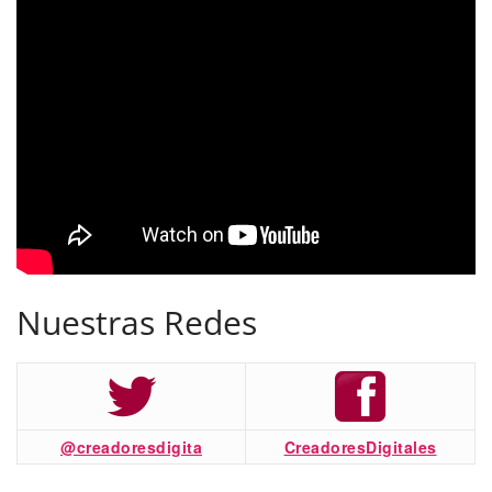
Nuestras Redes
@creadoresdigita
CreadoresDigitales