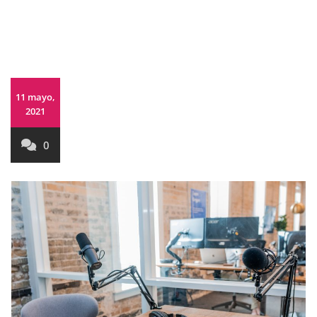
11 mayo,
2021
0