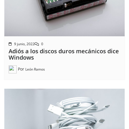
9 junio, 2022
0
Adiós a los discos duros mecánicos dice
Windows
Por
León Ramos