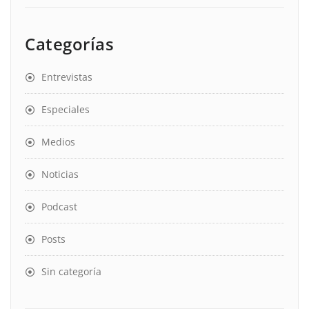
Categorías
Entrevistas
Especiales
Medios
Noticias
Podcast
Posts
Sin categoría