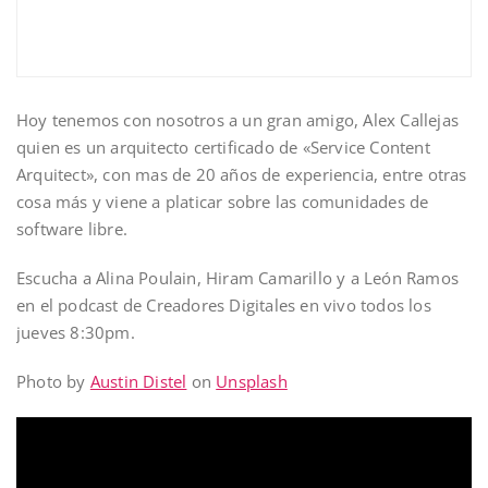
Hoy tenemos con nosotros a un gran amigo, Alex Callejas
quien es un arquitecto certificado de «Service Content
Arquitect», con mas de 20 años de experiencia, entre otras
cosa más y viene a platicar sobre las comunidades de
software libre.
Escucha a Alina Poulain, Hiram Camarillo y a León Ramos
en el podcast de Creadores Digitales en vivo todos los
jueves 8:30pm.
Photo by
Austin Distel
on
Unsplash