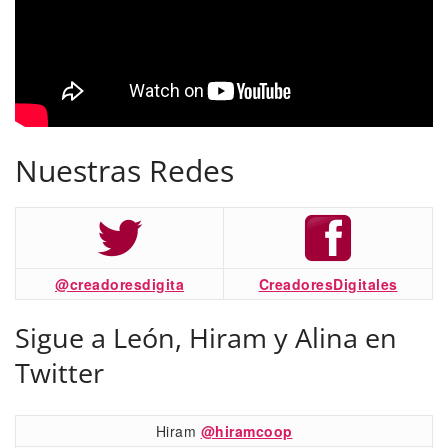
Nuestras Redes
@creadoresdigita
CreadoresDigitales
Sigue a León, Hiram y Alina en
Twitter
Hiram
@hiramcoop