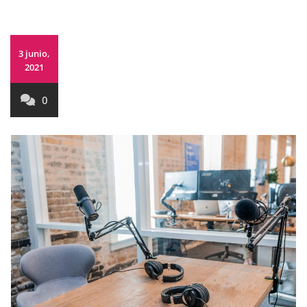
3 junio,
2021
0