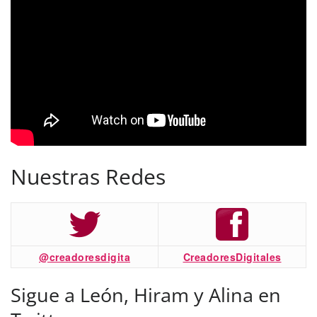
Nuestras Redes
@creadoresdigita
CreadoresDigitales
Sigue a León, Hiram y Alina en