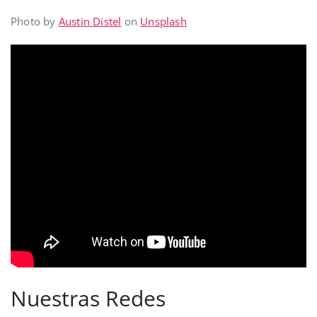
Photo by
Austin Distel
on
Unsplash
Nuestras Redes