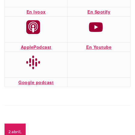
En Ivoox
En Spotify
ApplePodcast
En Youtube
Google podcast
2 abril,