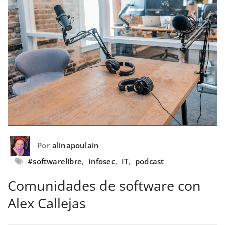
Por
alinapoulain
#softwarelibre
,
infosec
,
IT
,
podcast
Comunidades de software con
Alex Callejas