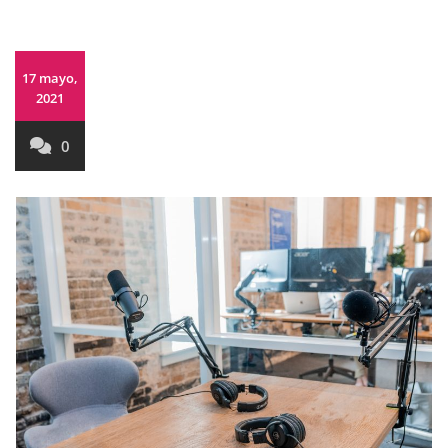
17 mayo,
2021
0