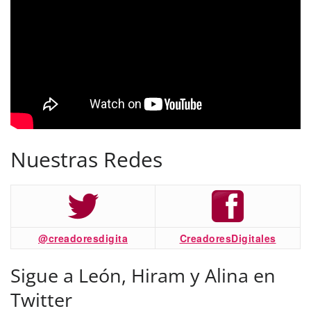
Nuestras Redes
@creadoresdigita
CreadoresDigitales
Sigue a León, Hiram y Alina en
Twitter