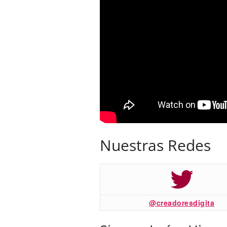
Nuestras Redes
@creadoresdigita