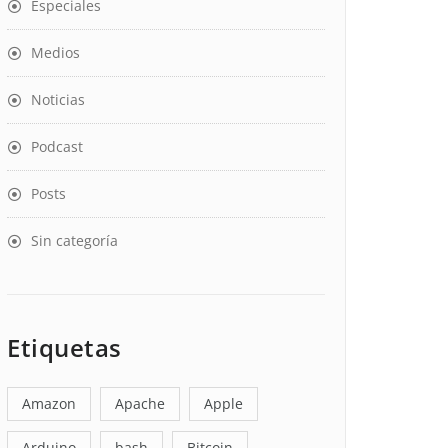
Especiales
Medios
Noticias
Podcast
Posts
Sin categoría
Etiquetas
Amazon
Apache
Apple
Arduino
bash
Bitcoin