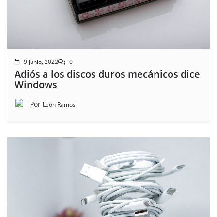
9 junio, 2022
0
Adiós a los discos duros mecánicos dice
Windows
Por
León Ramos