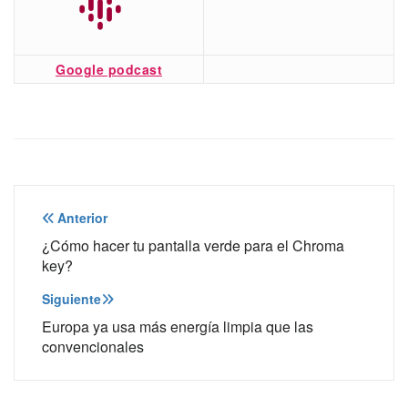
Google podcast
Navegación
Anterior
de
¿Cómo hacer tu pantalla verde para el Chroma
key?
entradas
Siguiente
Europa ya usa más energía limpia que las
convencionales