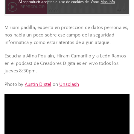
Miriam padilla, experta en protección de datos personales,
nos habla un poco sobre ese campo de la seguridad
informática y como estar atentos de algún ataque.
Escucha a Alina Poulain, Hiram Camarillo y a León Ramos
en el podcast de Creadores Digitales en vivo todos los
jueves 8:30pm.
Photo by
Austin Distel
on
Unsplash