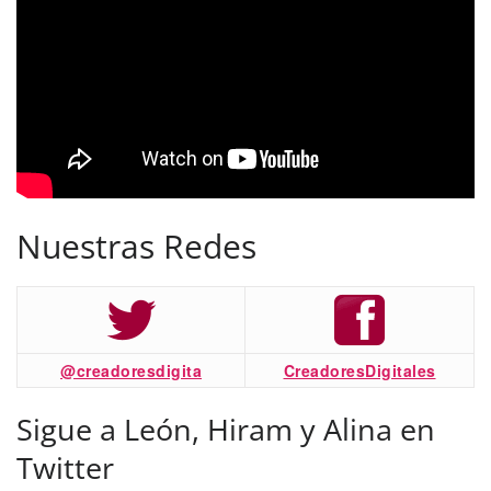
Nuestras Redes
@creadoresdigita
CreadoresDigitales
Sigue a León, Hiram y Alina en
Twitter