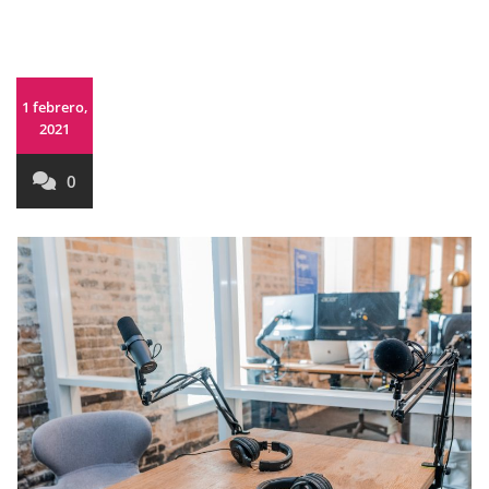
1 febrero,
2021
0