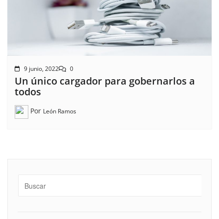
9 junio, 2022
0
Un único cargador para gobernarlos a
todos
Por
León Ramos