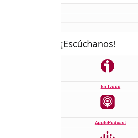
¡Escúchanos!
En Ivoox
ApplePodcast