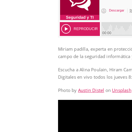
Miriam padilla, experta en protecc
campo de la seguridad informática 
Escucha a Alina Poulain, Hiram Cam
Digitales en vivo todos los jueves 
Photo by
Austin Distel
on
Unsplash