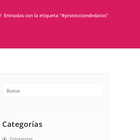
/
Entradas con la etiqueta "#protecciondedatos"
Categorías
Entrevistas