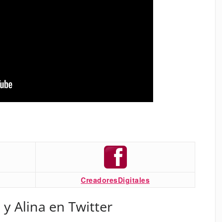
CreadoresDigitales
 y Alina en Twitter