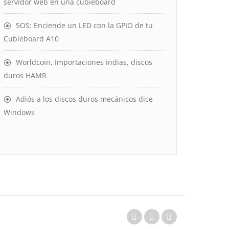
servidor web en una cubieboard
SOS: Enciende un LED con la GPIO de tu
Cubieboard A10
Worldcoin, Importaciones indias, discos
duros HAMR
Adiós a los discos duros mecánicos dice
Windows