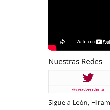
Nuestras Redes
@creadoresdigita
Sigue a León, Hiram