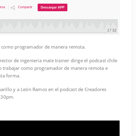
jar como programador de manera remota.
ector de ingeniería mate trainer dirige el podcast chile
mo trabajar como programador de manera remota e
sta forma.
arillo y a León Ramos en el podcast de Creadores
8:30pm.