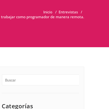
Inicio
/
Entrevistas
/
mo trabajar como programador de manera remota.
Categorías