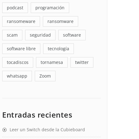
podcast
programación
ransomeware
ransomware
scam
seguridad
software
software libre
tecnología
tocadiscos
tornamesa
twitter
whatsapp
Zoom
Entradas recientes
Leer un Switch desde la Cubieboard