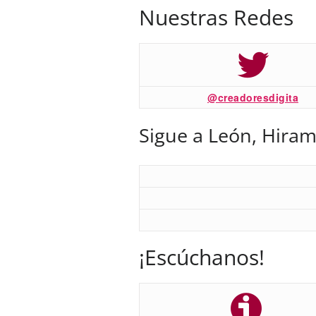
Nuestras Redes
@creadoresdigita
Sigue a León, Hiram
¡Escúchanos!