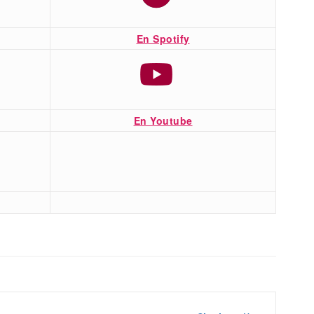
En Spotify
En Youtube