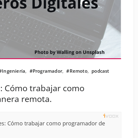
#Ingeniería
,
#Programador
,
#Remoto
,
podcast
s: Cómo trabajar como
nera remota.