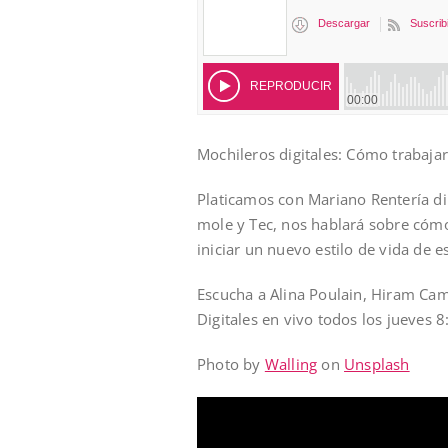
Mochileros digitales: Cómo traba
Platicamos con Mariano Rentería dir
mole y Tec, nos hablará sobre có
iniciar un nuevo estilo de vida de e
Escucha a Alina Poulain, Hiram Cam
Digitales en vivo todos los jueves 
Photo by
Walling
on
Unsplash