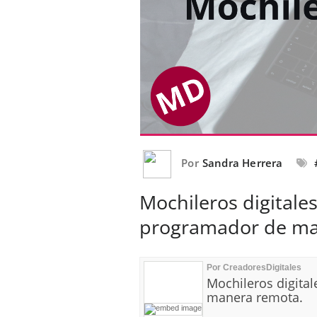
Por
Sandra Herrera
Mochileros digitale
programador de ma