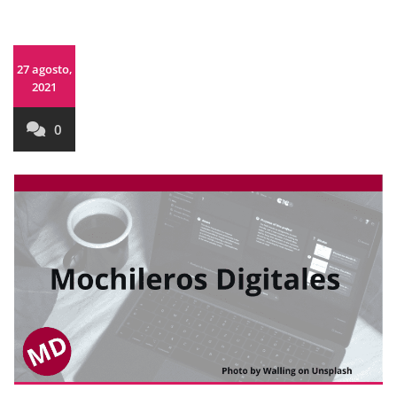
27 agosto,
2021
0