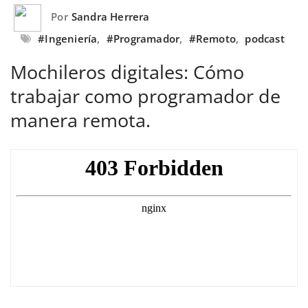
Por
Sandra Herrera
#Ingeniería
,
#Programador
,
#Remoto
,
podcast
Mochileros digitales: Cómo
trabajar como programador de
manera remota.