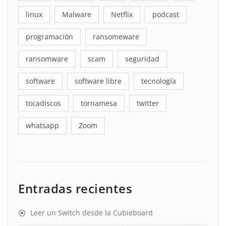
linux
Malware
Netflix
podcast
programación
ransomeware
ransomware
scam
seguridad
software
software libre
tecnología
tocadiscos
tornamesa
twitter
whatsapp
Zoom
Entradas recientes
Leer un Switch desde la Cubieboard