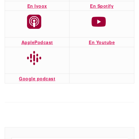
En Ivoox
En Spotify
ApplePodcast
En Youtube
Google podcast