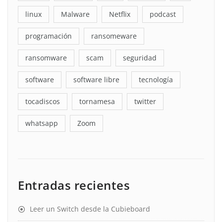
linux
Malware
Netflix
podcast
programación
ransomeware
ransomware
scam
seguridad
software
software libre
tecnología
tocadiscos
tornamesa
twitter
whatsapp
Zoom
Entradas recientes
Leer un Switch desde la Cubieboard