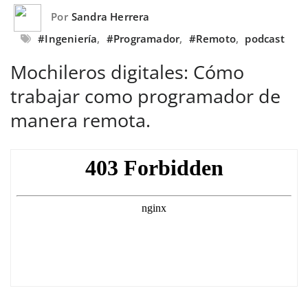
Por
Sandra Herrera
#Ingeniería
,
#Programador
,
#Remoto
,
podcast
Mochileros digitales: Cómo
trabajar como programador de
manera remota.