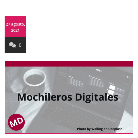
27 agosto,
2021
0