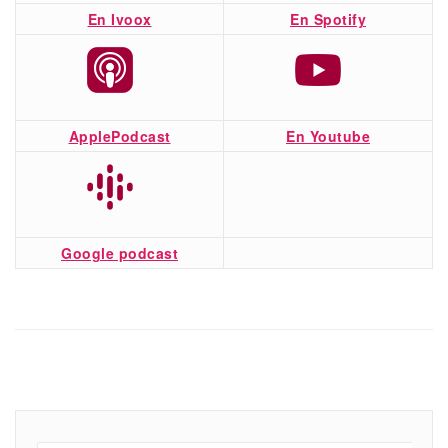
En Ivoox
En Spotify
ApplePodcast
En Youtube
Google podcast