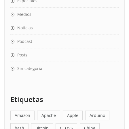
Especiales
Medios
Noticias
Podcast
Posts
Sin categoría
Etiquetas
Amazon
Apache
Apple
Arduino
bash
Bitcoin
CCOSS
China