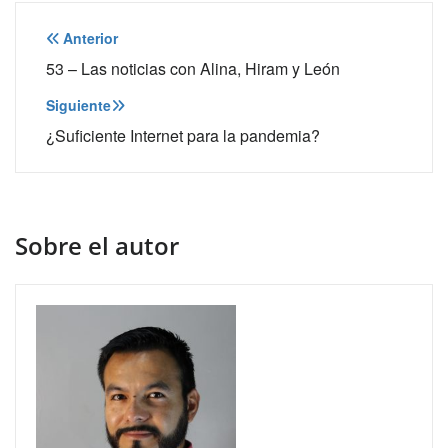
Navegación
Anterior
de
53 – Las noticias con Alina, Hiram y León
entradas
Siguiente
¿Suficiente Internet para la pandemia?
Sobre el autor