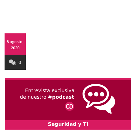
8 agosto,
2020
0