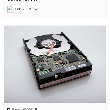
Por
León Ramos
9 junio, 2022
0