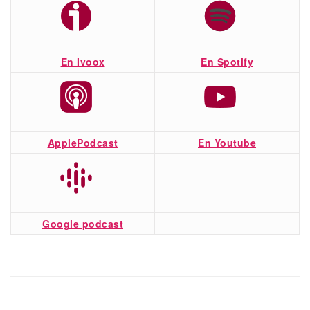
En Ivoox
En Spotify
ApplePodcast
En Youtube
Google podcast