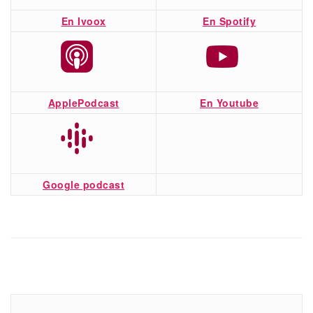
En Ivoox
En Spotify
ApplePodcast
En Youtube
Google podcast