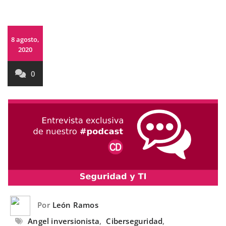
8 agosto,
2020
0
Por
León Ramos
Angel inversionista
,
Ciberseguridad
,