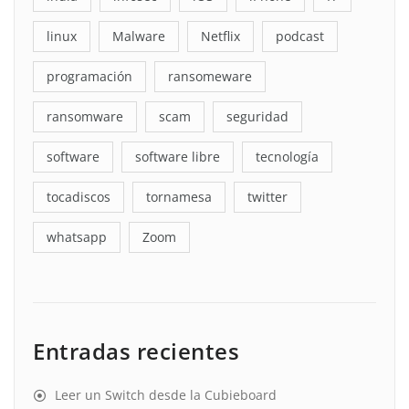
linux
Malware
Netflix
podcast
programación
ransomeware
ransomware
scam
seguridad
software
software libre
tecnología
tocadiscos
tornamesa
twitter
whatsapp
Zoom
Entradas recientes
Leer un Switch desde la Cubieboard