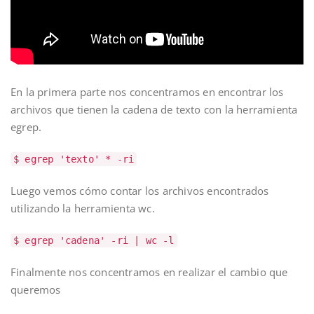
En la primera parte nos concentramos en encontrar los
archivos que tienen la cadena de texto con la herramienta
egrep.
$ egrep 'texto' * -ri
Luego vemos cómo contar los archivos encontrados
utilizando la herramienta wc.
$ egrep 'cadena' -ri | wc -l
Finalmente nos concentramos en realizar el cambio que
queremos