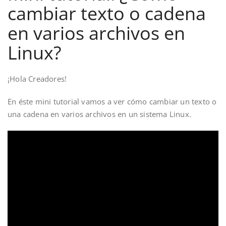
cambiar texto o cadena
en varios archivos en
Linux?
¡Hola Creadores!
En éste mini tutorial vamos a ver cómo cambiar un texto o
una cadena en varios archivos en un sistema Linux.