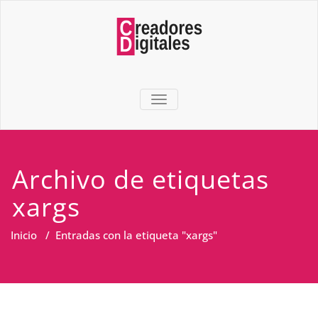
TOGGLE NAVIGATION
Archivo de etiquetas
xargs
Inicio
/
Entradas con la etiqueta "xargs"