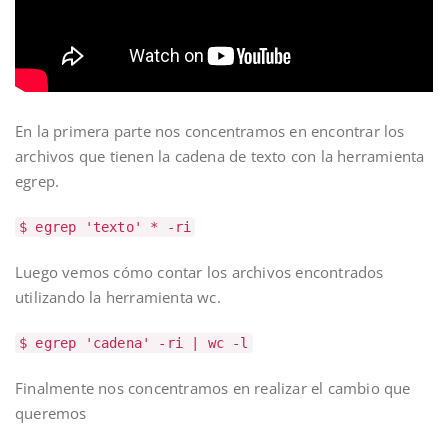
En la primera parte nos concentramos en encontrar los
archivos que tienen la cadena de texto con la herramienta
egrep.
$ egrep 'texto' * -ri
Luego vemos cómo contar los archivos encontrados
utilizando la herramienta wc.
$ egrep 'cadena' -ri | wc -l
Finalmente nos concentramos en realizar el cambio que
queremos