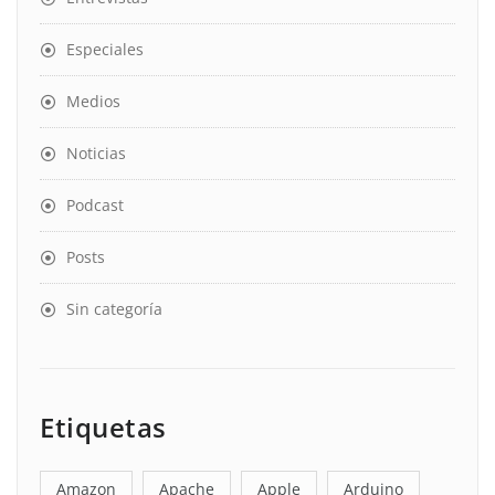
Especiales
Medios
Noticias
Podcast
Posts
Sin categoría
Etiquetas
Amazon
Apache
Apple
Arduino