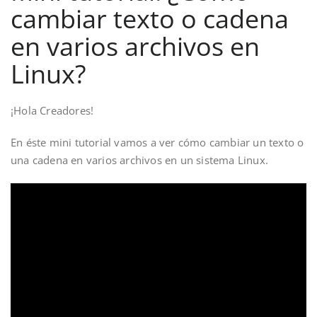
cambiar texto o cadena
en varios archivos en
Linux?
¡Hola Creadores!
En éste mini tutorial vamos a ver cómo cambiar un texto o
una cadena en varios archivos en un sistema Linux.