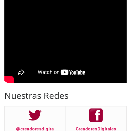
Nuestras Redes
@creadoresdigita
CreadoresDigitales