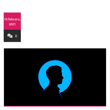
10 febrero,
2021
0