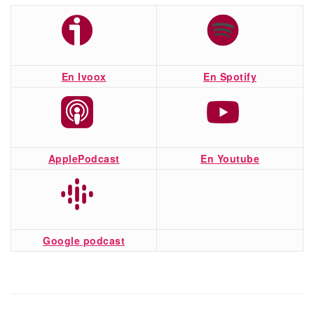
En Ivoox
En Spotify
ApplePodcast
En Youtube
Google podcast