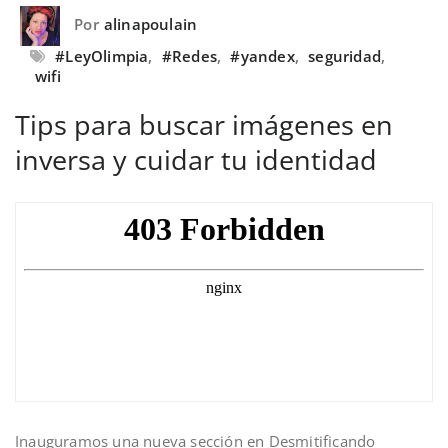
Por
alinapoulain
#LeyOlimpia
,
#Redes
,
#yandex
,
seguridad
,
wifi
Tips para buscar imágenes en
inversa y cuidar tu identidad
Inauguramos una nueva sección en Desmitificando