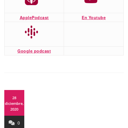
ApplePodcast
En Youtube
Google podcast
28
diciembre,
2020
0