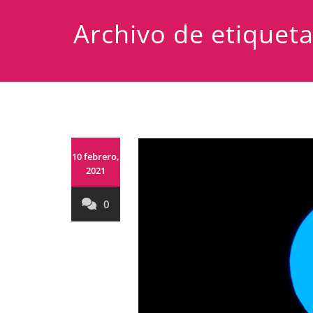
Archivo de etiquet
10 febrero,
2021
0