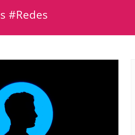
as #Redes