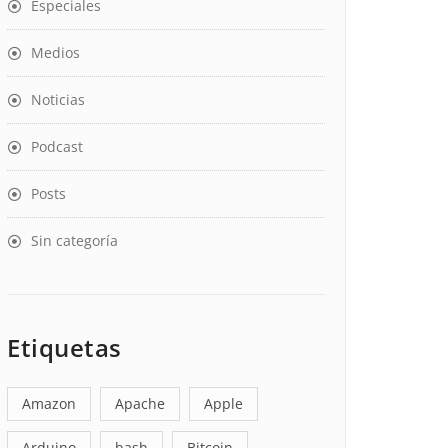
Especiales
Medios
Noticias
Podcast
Posts
Sin categoría
Etiquetas
Amazon
Apache
Apple
Arduino
bash
Bitcoin