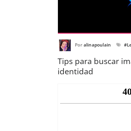
Por
alinapoulain
#L
Tips para buscar im
identidad