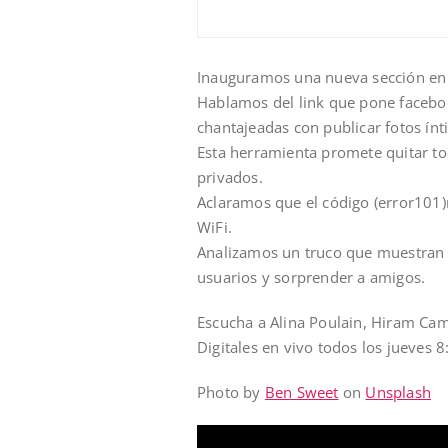
Inauguramos una nueva sección en 
Hablamos del link que pone faceboo
chantajeadas con publicar fotos ínt
Esta herramienta promete quitar tod
privados.
Aclaramos que el código (error101)
WiFi.
Analizamos un truco que muestran 
usuarios y sorprender a amigos.
Escucha a Alina Poulain, Hiram Cam
Digitales en vivo todos los jueves 
Photo by
Ben Sweet
on
Unsplash