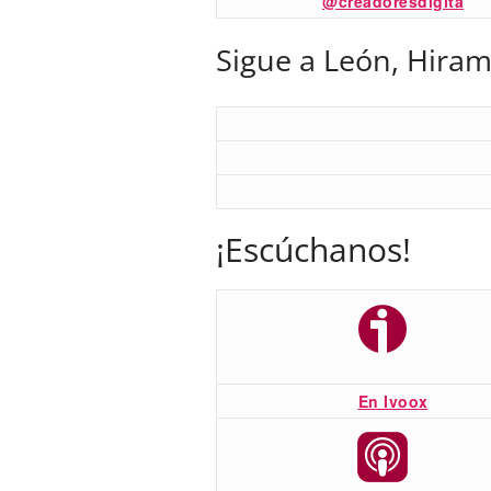
@creadoresdigita
Sigue a León, Hiram
¡Escúchanos!
En Ivoox