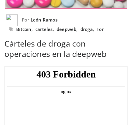
Por
León Ramos
Bitcoin
,
carteles
,
deepweb
,
droga
,
Tor
Cárteles de droga con
operaciones en la deepweb