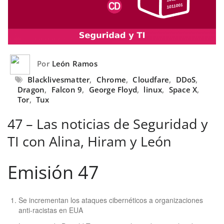
Por
León Ramos
Blacklivesmatter
,
Chrome
,
Cloudfare
,
DDoS
,
Dragon
,
Falcon 9
,
George Floyd
,
linux
,
Space X
,
Tor
,
Tux
47 – Las noticias de Seguridad y
TI con Alina, Hiram y León
Emisión 47
Se incrementan los ataques cibernéticos a organizaciones
anti-racistas en EUA