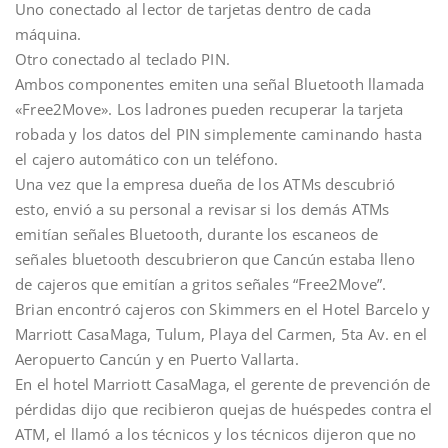
Uno conectado al lector de tarjetas dentro de cada
máquina.
Otro conectado al teclado PIN.
Ambos componentes emiten una señal Bluetooth llamada
«Free2Move». Los ladrones pueden recuperar la tarjeta
robada y los datos del PIN simplemente caminando hasta
el cajero automático con un teléfono.
Una vez que la empresa dueña de los ATMs descubrió
esto, envió a su personal a revisar si los demás ATMs
emitían señales Bluetooth, durante los escaneos de
señales bluetooth descubrieron que Cancún estaba lleno
de cajeros que emitían a gritos señales “Free2Move”.
Brian encontró cajeros con Skimmers en el Hotel Barcelo y
Marriott CasaMaga, Tulum, Playa del Carmen, 5ta Av. en el
Aeropuerto Cancún y en Puerto Vallarta.
En el hotel Marriott CasaMaga, el gerente de prevención de
pérdidas dijo que recibieron quejas de huéspedes contra el
ATM, el llamó a los técnicos y los técnicos dijeron que no