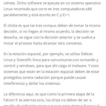
cohete. Dicho software se ejecuta en un sistema operativo
Linux recortado que corre en tres computadoras x86
paralelamente y está escrito en C y C++.
El chiste es que las tres compus deben de tomar la misma
decisión, si no llegan al mismo acuerdo, la decisión se
desecha, se sigue con la decisión anterior y se vuelve a
iniciar el proceso hasta alcanzar otro consenso.
En la estación espacial, por ejemplo, se utiliza Debian
Linux y Scientific linux para comunicarse con comando y
control y windows, para que ahí caiga el malware. Y esos
sistemas que están en la estación espacial deben de estar
protegidos contra radiación porque puede causar
interferencia y dañar los sistemas.
La diferencia aquí, es que como la primera etapa de la
Falcon 9 se aterriza sola, los chips no deben de ser a
prueba de radiación porque pasan poco tiempo fuera y la