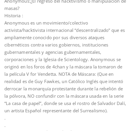
Anonymous:¿El regreso del hacktivismo o manipulación de
masas?
Historia
:
Anonymous es un movimiento/colectivo
activista/hacktivista internacional “descentralizado” que es
ampliamente conocido por sus diversos ataques
cibernéticos contra varios gobiernos, instituciones
gubernamentales y agencias gubernamentales,
corporaciones y la Iglesia de Scientology. Anonymous se
originó en los foros de 4chan y la máscara la tomaron de
la película V for Vendetta. NOTA de Máscara: (Que en
realidad es de Guy Fawkes, un Católico Inglés que intentó
derrocar la monarquía protestante durante la rebelión de
la pólvora, NO confundir con la máscara usada en la serie
“La casa de papel”, donde se usa el rostro de Salvador Dalí,
un artista Español representante del Surrealismo).
.
.