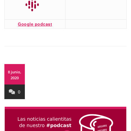
Google podcast
8 junio,
2020
0