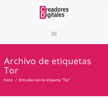
TOGGLE NAVIGATION
Archivo de etiquetas
Tor
Inicio
/
Entradas con la etiqueta "Tor"