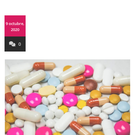
9 octubre,
2020
0