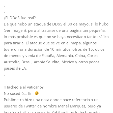
.
.
¿El DDoS fue real?
De que hubo un ataque de DDoS el 30 de mayo, si lo hubo
(ver imagen), pero al tratarse de una página tan pequeña,
lo más probable es que no se haya necesitado tanto tráfico
para tirarla. El ataque que se ve en el mapa, algunos
tuvieron una duración de 10 minutos, otros de 15, otros
de menos y venía de España, Alemania, China, Corea,
Australia, Brasil, Arabia Saudita, México y otros pocos
países de LA.
.
.
¿Hackeo a el vaticano?
No sucedió… fin.
Publimetro hizo una nota donde hace referencia a un
usuario de Twitter de nombre Manel Márquez, pero ya
borró su tuit, otro usuario Robibooli no lo ha borrado.